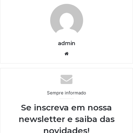
admin
We
bsi
te
Sempre informado
Se inscreva em nossa
newsletter e saiba das
novidades!