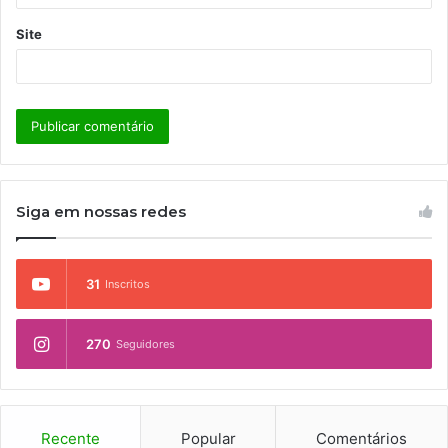
Site
Siga em nossas redes
31
Inscritos
270
Seguidores
Recente
Popular
Comentários