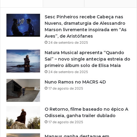
Sesc Pinheiros recebe Cabeça nas
Nuvens, dramaturgia de Alessandro
Marson livremente inspirada em “As
Aves”, de Aristófanes
24 de setembro de 2025
Natura Musical apresenta “Quando
Sai” – novo single antecipa estreia do
primeiro álbum solo de Elisa Maia
24 de setembro de 2025
Nuno Ramos no MACRS 4D
17 de agosto de 2025
O Retorno, filme baseado no épico A
Odisseia, ganha trailer dublado
17 de agosto de 2025
Manaus ganha destaque em