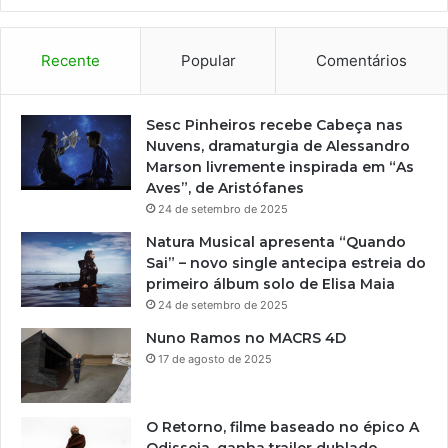
Recente
Popular
Comentários
Sesc Pinheiros recebe Cabeça nas
Nuvens, dramaturgia de Alessandro
Marson livremente inspirada em “As
Aves”, de Aristófanes
24 de setembro de 2025
Natura Musical apresenta “Quando
Sai” – novo single antecipa estreia do
primeiro álbum solo de Elisa Maia
24 de setembro de 2025
Nuno Ramos no MACRS 4D
17 de agosto de 2025
O Retorno, filme baseado no épico A
Odisseia, ganha trailer dublado