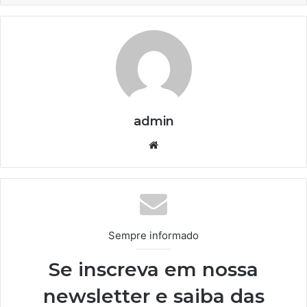
admin
We
bsi
te
Sempre informado
Se inscreva em nossa
newsletter e saiba das