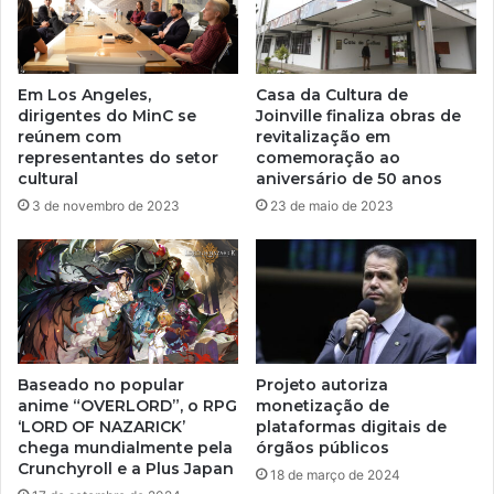
Em Los Angeles,
Casa da Cultura de
dirigentes do MinC se
Joinville finaliza obras de
reúnem com
revitalização em
representantes do setor
comemoração ao
cultural
aniversário de 50 anos
3 de novembro de 2023
23 de maio de 2023
Baseado no popular
Projeto autoriza
anime “OVERLORD”, o RPG
monetização de
‘LORD OF NAZARICK’
plataformas digitais de
chega mundialmente pela
órgãos públicos
Crunchyroll e a Plus Japan
18 de março de 2024