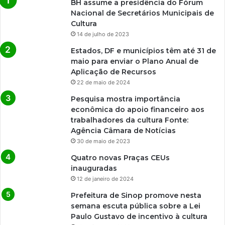
BH assume a presidência do Fórum
Nacional de Secretários Municipais de
Cultura
14 de julho de 2023
Estados, DF e municípios têm até 31 de
maio para enviar o Plano Anual de
Aplicação de Recursos
22 de maio de 2024
Pesquisa mostra importância
econômica do apoio financeiro aos
trabalhadores da cultura Fonte:
Agência Câmara de Notícias
30 de maio de 2023
Quatro novas Praças CEUs
inauguradas
12 de janeiro de 2024
Prefeitura de Sinop promove nesta
semana escuta pública sobre a Lei
Paulo Gustavo de incentivo à cultura