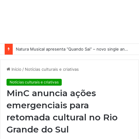
Natura Musical apresenta “Quando Sai” – novo single antecipa estreia do primeiro álbum solo de Elisa Maia
Início
/
Notícias culturais e criativas
Notícias culturais e criativas
MinC anuncia ações
emergenciais para
retomada cultural no Rio
Grande do Sul