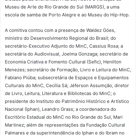
Museu de Arte do Rio Grande do Sul (MARGS), a uma
escola de samba de Porto Alegre e ao Museu do Hip-Hop.
A comitiva contou com a presença de Waldez Góes,
ministro do Desenvolvimento Regional do Brasil; do
secretário-Executivo Adjunto do MinC, Cassius Rosa; a
secretária do Audiovisual, Joelma Gonzaga; secretário de
Economia Criativa e Fomento Cultural (Sefic), Henilton
Menezes; secretário de Formação, Livro e Leitura do MinC,
Fabiano Piúba; subsecretária de Espaços e Equipamentos
Culturais do MinC, Cecília Sá; Jéferson Assumção, diretor
de Livro, Leitura, Literatura e Bibliotecas do MinC; o
presidente do Instituto do Patrimônio Histórico e Artístico
Nacional (Iphan), Leandro Grass; a coordenadora do
Escritório Estadual do MinC no Rio Grande do Sul, Mari
Martinez; além de representações da Fundação Cultural
Palmares e da superintendência do Iphan e do Ibram no