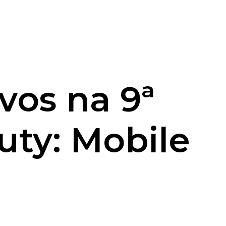
vos na 9ª
uty: Mobile