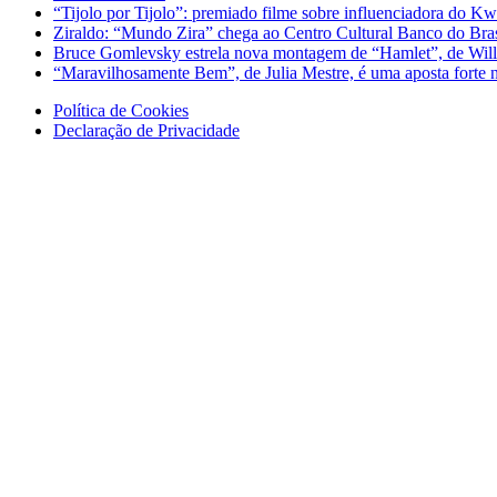
“Tijolo por Tijolo”: premiado filme sobre influenciadora do Kw
Ziraldo: “Mundo Zira” chega ao Centro Cultural Banco do Bra
Bruce Gomlevsky estrela nova montagem de “Hamlet”, de Will
“Maravilhosamente Bem”, de Julia Mestre, é uma aposta fort
Política de Cookies
Declaração de Privacidade