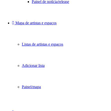
Painel de notícia/release
Mapa de artistas e espaços
Listas de artistas e espaços
Adicionar lista
Painel/mapa