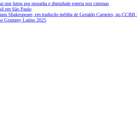
ai que lutou por moradia e dignidade estreia nos cinemas
sil em São Paulo
iam Shakespeare, em tradução inédita de Geraldo Carneiro, no CCBB
e no Grammy Latino 2025