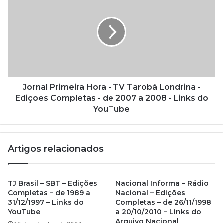
m
a
i
l
Jornal Primeira Hora - TV Tarobá Londrina -
Edições Completas - de 2007 a 2008 - Links do
YouTube
Artigos relacionados
TJ Brasil – SBT – Edições
Nacional Informa – Rádio
Completas – de 1989 a
Nacional – Edições
31/12/1997 – Links do
Completas – de 26/11/1998
YouTube
a 20/10/2010 – Links do
Arquivo Nacional