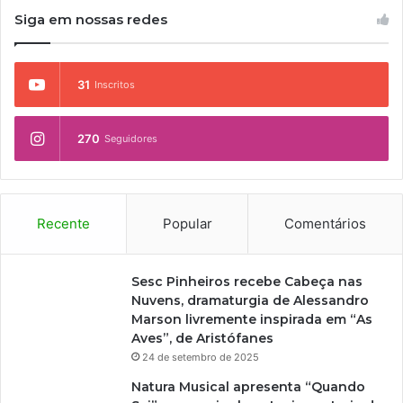
Siga em nossas redes
31
Inscritos
270
Seguidores
Recente
Popular
Comentários
Sesc Pinheiros recebe Cabeça nas
Nuvens, dramaturgia de Alessandro
Marson livremente inspirada em “As
Aves”, de Aristófanes
24 de setembro de 2025
Natura Musical apresenta “Quando