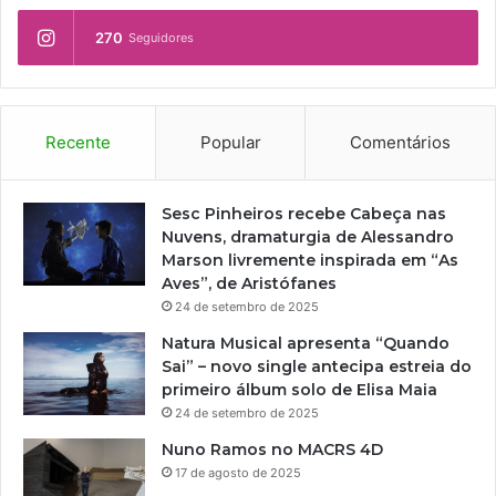
270
Seguidores
Recente
Popular
Comentários
Sesc Pinheiros recebe Cabeça nas
Nuvens, dramaturgia de Alessandro
Marson livremente inspirada em “As
Aves”, de Aristófanes
24 de setembro de 2025
Natura Musical apresenta “Quando
Sai” – novo single antecipa estreia do
primeiro álbum solo de Elisa Maia
24 de setembro de 2025
Nuno Ramos no MACRS 4D
17 de agosto de 2025