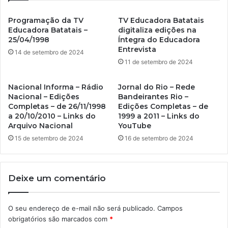
Programação da TV
TV Educadora Batatais
Educadora Batatais –
digitaliza edições na
25/04/1998
Íntegra do Educadora
Entrevista
14 de setembro de 2024
11 de setembro de 2024
Nacional Informa – Rádio
Jornal do Rio – Rede
Nacional – Edições
Bandeirantes Rio –
Completas – de 26/11/1998
Edições Completas – de
a 20/10/2010 – Links do
1999 a 2011 – Links do
Arquivo Nacional
YouTube
15 de setembro de 2024
16 de setembro de 2024
Deixe um comentário
O seu endereço de e-mail não será publicado.
Campos
obrigatórios são marcados com
*