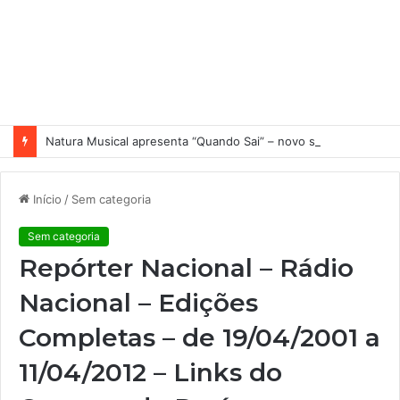
Natura Musical apresenta “Quando Sai” – novo single antecipa estreia do primeiro álbum solo de Elisa Maia
Início
/
Sem categoria
Sem categoria
Repórter Nacional – Rádio
Nacional – Edições
Completas – de 19/04/2001 a
11/04/2012 – Links do