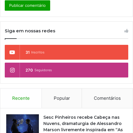
Siga em nossas redes
31
Inscritos
270
Seguidores
Recente
Popular
Comentários
Sesc Pinheiros recebe Cabeça nas
Nuvens, dramaturgia de Alessandro
Marson livremente inspirada em “As