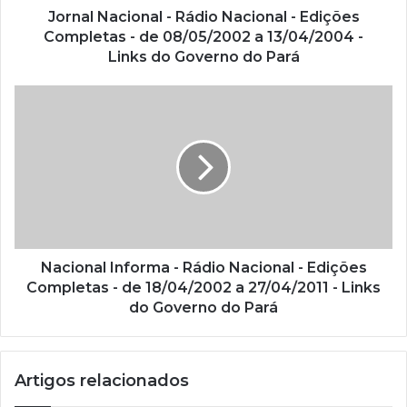
ç
Jornal Nacional - Rádio Nacional - Edições
o
Completas - de 08/05/2002 a 13/04/2004 -
d
Links do Governo do Pará
e
e
m
a
i
l
Nacional Informa - Rádio Nacional - Edições
Completas - de 18/04/2002 a 27/04/2011 - Links
do Governo do Pará
Artigos relacionados