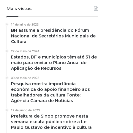
Mais vistos
14 de julho de 2023
BH assume a presidência do Fórum
Nacional de Secretários Municipais de
Cultura
22 de maio de 2024
Estados, DF e municípios têm até 31 de
maio para enviar o Plano Anual de
Aplicação de Recursos
30 de maio de 2023
Pesquisa mostra importância
econômica do apoio financeiro aos
trabalhadores da cultura Fonte:
Agência Câmara de Notícias
12 de junho de 2023
Prefeitura de Sinop promove nesta
semana escuta pública sobre a Lei
Paulo Gustavo de incentivo à cultura