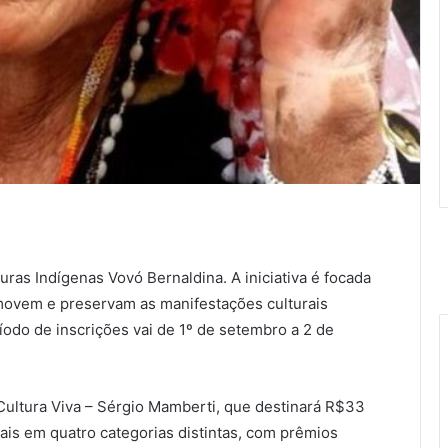
uras Indígenas Vovó Bernaldina. A iniciativa é focada
romovem e preservam as manifestações culturais
íodo de inscrições vai de 1º de setembro a 2 de
Cultura Viva – Sérgio Mamberti, que destinará R$33
urais em quatro categorias distintas, com prêmios