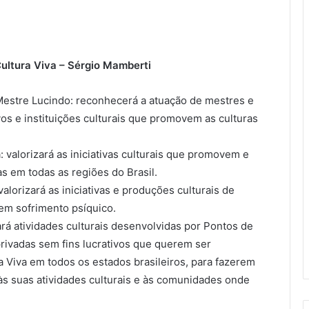
ultura Viva – Sérgio Mamberti
 Mestre Lucindo: reconhecerá a atuação de mestres e
vos e instituições culturais que promovem as culturas
 valorizará as iniciativas culturais que promovem e
s em todas as regiões do Brasil.
alorizará as iniciativas e produções culturais de
em sofrimento psíquico.
ará atividades culturais desenvolvidas por Pontos de
 privadas sem fins lucrativos que querem ser
a Viva em todos os estados brasileiros, para fazerem
às suas atividades culturais e às comunidades onde