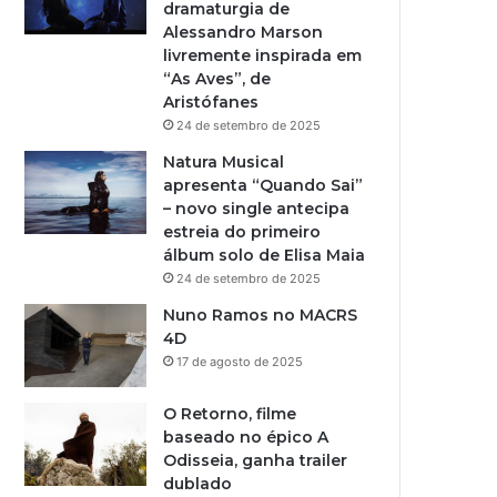
dramaturgia de
Alessandro Marson
livremente inspirada em
“As Aves”, de
Aristófanes
24 de setembro de 2025
Natura Musical
apresenta “Quando Sai”
– novo single antecipa
estreia do primeiro
álbum solo de Elisa Maia
24 de setembro de 2025
Nuno Ramos no MACRS
4D
17 de agosto de 2025
O Retorno, filme
baseado no épico A
Odisseia, ganha trailer
dublado