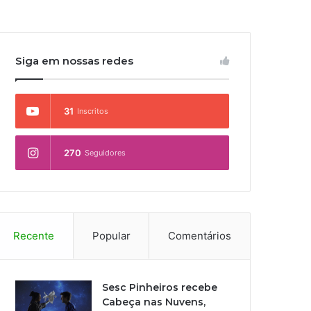
Siga em nossas redes
31
Inscritos
270
Seguidores
Recente
Popular
Comentários
Sesc Pinheiros recebe
Cabeça nas Nuvens,