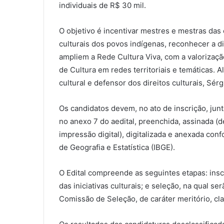
individuais de R$ 30 mil.
O objetivo é incentivar mestres e mestras das 
culturais dos povos indígenas, reconhecer a di
ampliem a Rede Cultura Viva, com a valorizaçã
de Cultura em redes territoriais e temáticas.
cultural e defensor dos direitos culturais, Sér
Os candidatos devem, no ato de inscrição, jun
no anexo 7 do aedital, preenchida, assinada (
impressão digital), digitalizada e anexada conf
de Geografia e Estatística (IBGE).
O Edital compreende as seguintes etapas: inscr
das iniciativas culturais; e seleção, na qual se
Comissão de Seleção, de caráter meritório, clas