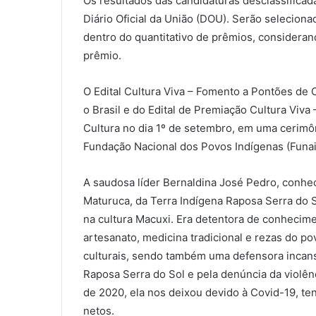
Os resultados das candidaturas desclassificad
Diário Oficial da União (DOU). Serão selecion
dentro do quantitativo de prêmios, consideran
prêmio.
O Edital Cultura Viva – Fomento a Pontões de 
o Brasil e do Edital de Premiação Cultura Viva
Cultura no dia 1º de setembro, em uma cerimô
Fundação Nacional dos Povos Indígenas (Funai
A saudosa líder Bernaldina José Pedro, conhe
Maturuca, da Terra Indígena Raposa Serra do S
na cultura Macuxi. Era detentora de conhecime
artesanato, medicina tradicional e rezas do po
culturais, sendo também uma defensora incans
Raposa Serra do Sol e pela denúncia da violên
de 2020, ela nos deixou devido à Covid-19, ten
netos.