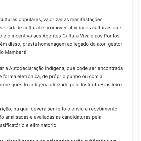
culturas populares, valorizar as manifestações
versidade cultural e promover atividades culturais que
o e o incentivo aos Agentes Cultura Viva e aos Pontos
 Além disso, presta homenagem ao legado do ator, gestor
gio Mamberti.
tar a Autodeclaração Indígena, que pode ser encontrada
de forma eletrônica, de próprio punho ou com a
orme quesito indígena utilizado pelo Instituto Brasileiro
ição, na qual deverá ser feito o envio e recebimento
rão analisadas e avaliadas as candidaturas pela
sificatório e eliminatório.