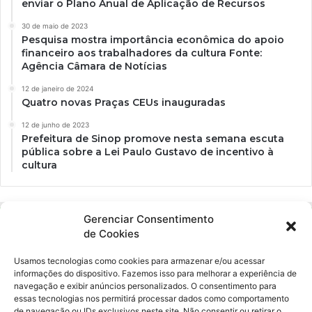
enviar o Plano Anual de Aplicação de Recursos
30 de maio de 2023
Pesquisa mostra importância econômica do apoio
financeiro aos trabalhadores da cultura Fonte:
Agência Câmara de Notícias
12 de janeiro de 2024
Quatro novas Praças CEUs inauguradas
12 de junho de 2023
Prefeitura de Sinop promove nesta semana escuta
pública sobre a Lei Paulo Gustavo de incentivo à
cultura
Gerenciar Consentimento
de Cookies
Usamos tecnologias como cookies para armazenar e/ou acessar
informações do dispositivo. Fazemos isso para melhorar a experiência de
navegação e exibir anúncios personalizados. O consentimento para
essas tecnologias nos permitirá processar dados como comportamento
Ockara é uma plataforma multicultural e criativa. Nossa proposta é
de navegação ou IDs exclusivos neste site. Não consentir ou retirar o