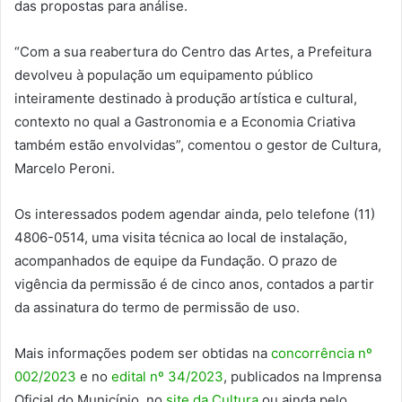
das propostas para análise.
“Com a sua reabertura do Centro das Artes, a Prefeitura
devolveu à população um equipamento público
inteiramente destinado à produção artística e cultural,
contexto no qual a Gastronomia e a Economia Criativa
também estão envolvidas”, comentou o gestor de Cultura,
Marcelo Peroni.
Os interessados podem agendar ainda, pelo telefone (11)
4806-0514, uma visita técnica ao local de instalação,
acompanhados de equipe da Fundação. O prazo de
vigência da permissão é de cinco anos, contados a partir
da assinatura do termo de permissão de uso.
Mais informações podem ser obtidas na
concorrência nº
002/2023
e no
edital nº 34/2023
, publicados na Imprensa
Oficial do Município, no
site da Cultura
ou ainda pelo