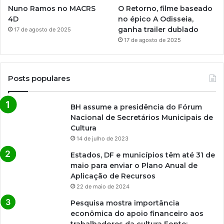
Nuno Ramos no MACRS
O Retorno, filme baseado
4D
no épico A Odisseia,
ganha trailer dublado
17 de agosto de 2025
17 de agosto de 2025
Posts populares
BH assume a presidência do Fórum
Nacional de Secretários Municipais de
Cultura
14 de julho de 2023
Estados, DF e municípios têm até 31 de
maio para enviar o Plano Anual de
Aplicação de Recursos
22 de maio de 2024
Pesquisa mostra importância
econômica do apoio financeiro aos
trabalhadores da cultura Fonte: