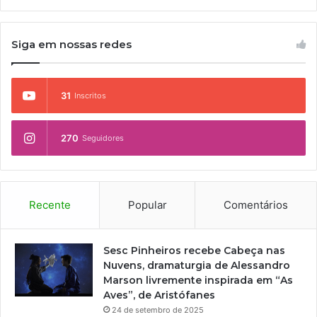
Siga em nossas redes
31
Inscritos
270
Seguidores
Recente
Popular
Comentários
Sesc Pinheiros recebe Cabeça nas
Nuvens, dramaturgia de Alessandro
Marson livremente inspirada em “As
Aves”, de Aristófanes
24 de setembro de 2025