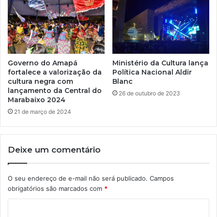
Governo do Amapá
Ministério da Cultura lança
fortalece a valorização da
Política Nacional Aldir
cultura negra com
Blanc
lançamento da Central do
26 de outubro de 2023
Marabaixo 2024
21 de março de 2024
Deixe um comentário
O seu endereço de e-mail não será publicado.
Campos
obrigatórios são marcados com
*
C