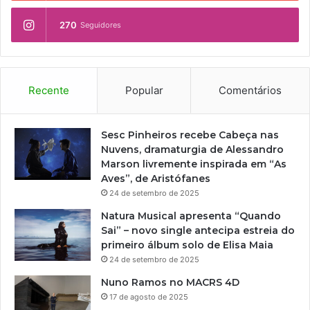
270
Seguidores
Recente
Popular
Comentários
Sesc Pinheiros recebe Cabeça nas
Nuvens, dramaturgia de Alessandro
Marson livremente inspirada em “As
Aves”, de Aristófanes
24 de setembro de 2025
Natura Musical apresenta “Quando
Sai” – novo single antecipa estreia do
primeiro álbum solo de Elisa Maia
24 de setembro de 2025
Nuno Ramos no MACRS 4D
17 de agosto de 2025