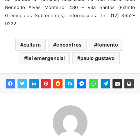
Benedito Alves Monteiro, 480 – Vila Santos (Extinto
Grêmio dos Subtenentes). Informações: Tel. (12) 3652-
9222.
cultura
encontros
fomento
lei emergencial
paulo gustavo