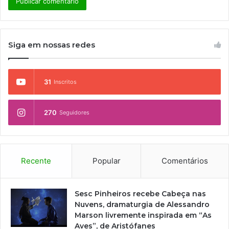
Siga em nossas redes
31
Inscritos
270
Seguidores
Recente
Popular
Comentários
Sesc Pinheiros recebe Cabeça nas
Nuvens, dramaturgia de Alessandro
Marson livremente inspirada em “As
Aves”, de Aristófanes