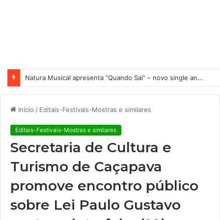
Natura Musical apresenta “Quando Sai” – novo single antecipa estreia do primeiro álbum solo de Elisa Maia
Início
/
Editais-Festivais-Mostras e similares
Editais-Festivais-Mostras e similares
Secretaria de Cultura e
Turismo de Caçapava
promove encontro público
sobre Lei Paulo Gustavo