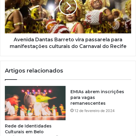
l
Avenida Dantas Barreto vira passarela para
manifestações culturais do Carnaval do Recife
Artigos relacionados
EMIAs abrem inscrições
para vagas
remanescentes
12 de fevereiro de 2024
Rede de Identidades
Culturais em Belo