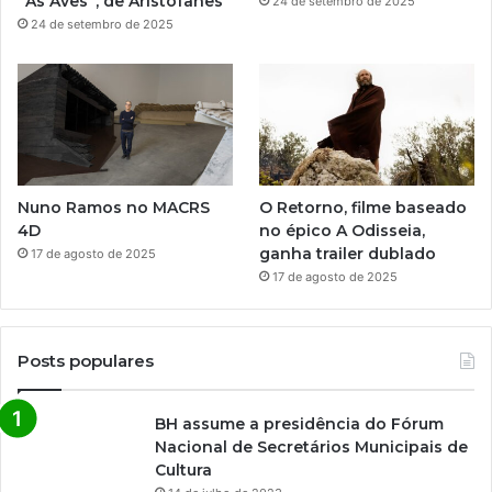
“As Aves”, de Aristófanes
24 de setembro de 2025
24 de setembro de 2025
Nuno Ramos no MACRS
O Retorno, filme baseado
4D
no épico A Odisseia,
ganha trailer dublado
17 de agosto de 2025
17 de agosto de 2025
Posts populares
BH assume a presidência do Fórum
Nacional de Secretários Municipais de
Cultura