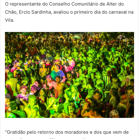
O representante do Conselho Comunitário de Alter do
Chão, Ercio Sardinha, avaliou o primeiro dia do carnaval na
Vila.
“Gratidão pelo retorno dos moradores e dos que vem de