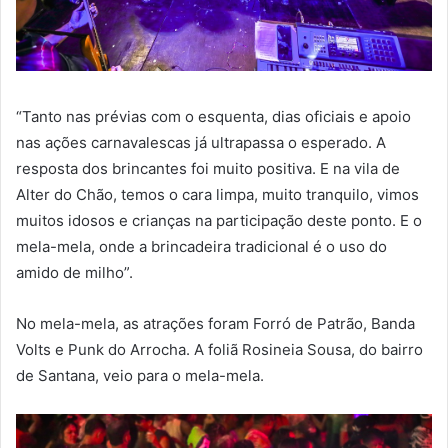
“Tanto nas prévias com o esquenta, dias oficiais e apoio
nas ações carnavalescas já ultrapassa o esperado. A
resposta dos brincantes foi muito positiva. E na vila de
Alter do Chão, temos o cara limpa, muito tranquilo, vimos
muitos idosos e crianças na participação deste ponto. E o
mela-mela, onde a brincadeira tradicional é o uso do
amido de milho”.
No mela-mela, as atrações foram Forró de Patrão, Banda
Volts e Punk do Arrocha. A foliã Rosineia Sousa, do bairro
de Santana, veio para o mela-mela.