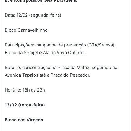
Eventos apoiados pela PMS/Semc
Data: 12/02 (segunda-feira)
Bloco Carnavelhinho
Participações: campanha de prevenção (CTA/Semsa),
Bloco da Semjel e Ala da Vovó Cotinha.
Roteiro: concentração na Praça da Matriz, seguindo na
Avenida Tapajós até a Praça do Pescador.
Horário: 18h às 23h
13/02 (terça-feira)
Bloco das Virgens