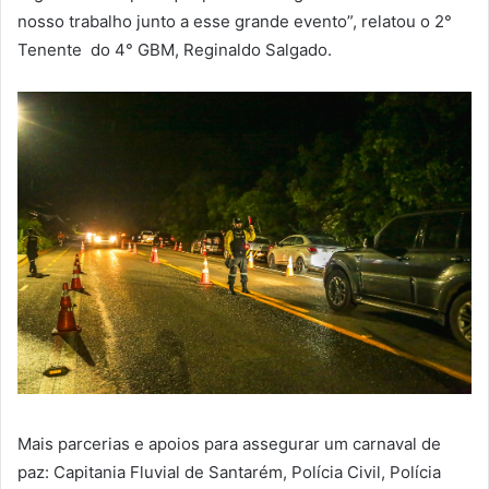
nosso trabalho junto a esse grande evento”, relatou o 2°
Tenente do 4° GBM, Reginaldo Salgado.
Mais parcerias e apoios para assegurar um carnaval de
paz: Capitania Fluvial de Santarém, Polícia Civil, Polícia