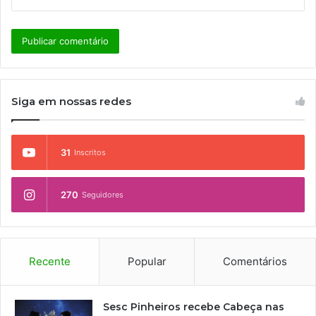
Siga em nossas redes
31
Inscritos
270
Seguidores
Recente
Popular
Comentários
Sesc Pinheiros recebe Cabeça nas