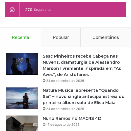
270
Seguidores
Recente
Popular
Comentários
Sesc Pinheiros recebe Cabeça nas
Nuvens, dramaturgia de Alessandro
Marson livremente inspirada em “As
Aves”, de Aristófanes
24 de setembro de 2025
Natura Musical apresenta “Quando
Sai” – novo single antecipa estreia do
primeiro álbum solo de Elisa Maia
24 de setembro de 2025
Nuno Ramos no MACRS 4D
17 de agosto de 2025