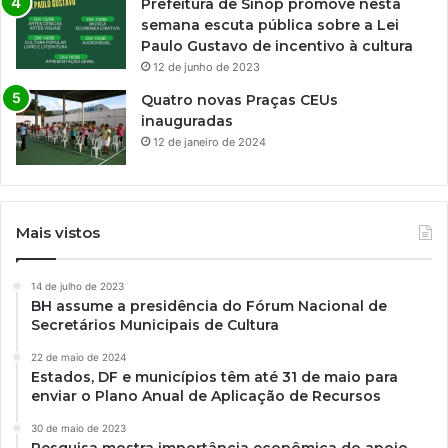
Prefeitura de Sinop promove nesta
semana escuta pública sobre a Lei
Paulo Gustavo de incentivo à cultura
12 de junho de 2023
Quatro novas Praças CEUs
inauguradas
12 de janeiro de 2024
Mais vistos
14 de julho de 2023
BH assume a presidência do Fórum Nacional de
Secretários Municipais de Cultura
22 de maio de 2024
Estados, DF e municípios têm até 31 de maio para
enviar o Plano Anual de Aplicação de Recursos
30 de maio de 2023
Pesquisa mostra importância econômica do apoio