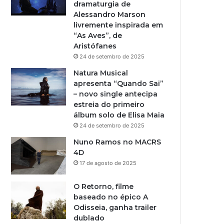
dramaturgia de
Alessandro Marson
livremente inspirada em
“As Aves”, de
Aristófanes
24 de setembro de 2025
Natura Musical
apresenta “Quando Sai”
– novo single antecipa
estreia do primeiro
álbum solo de Elisa Maia
24 de setembro de 2025
Nuno Ramos no MACRS
4D
17 de agosto de 2025
O Retorno, filme
baseado no épico A
Odisseia, ganha trailer
dublado