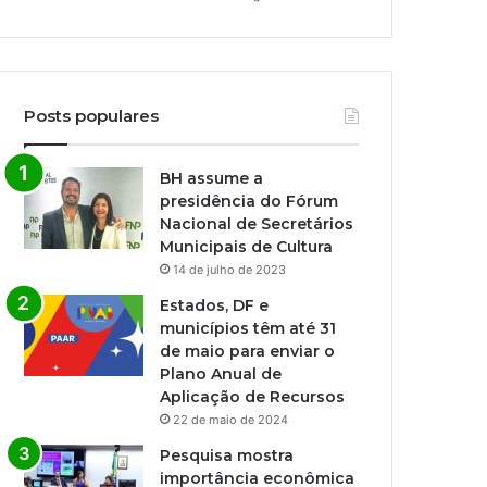
Posts populares
BH assume a
presidência do Fórum
Nacional de Secretários
Municipais de Cultura
14 de julho de 2023
Estados, DF e
municípios têm até 31
de maio para enviar o
Plano Anual de
Aplicação de Recursos
22 de maio de 2024
Pesquisa mostra
importância econômica