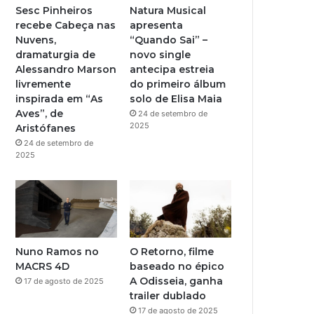
b
g
Sesc Pinheiros
Natura Musical
recebe Cabeça nas
apresenta
e
r
Nuvens,
“Quando Sai” –
dramaturgia de
novo single
a
Alessandro Marson
antecipa estreia
livremente
do primeiro álbum
m
inspirada em “As
solo de Elisa Maia
Aves”, de
24 de setembro de
2025
Aristófanes
24 de setembro de
2025
Nuno Ramos no
O Retorno, filme
MACRS 4D
baseado no épico
A Odisseia, ganha
17 de agosto de 2025
trailer dublado
17 de agosto de 2025