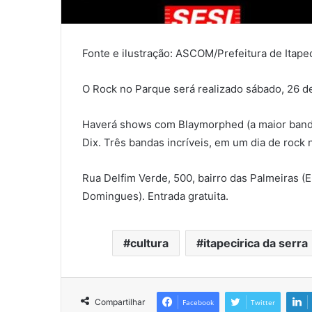
Fonte e ilustração: ASCOM/Prefeitura de Itapec
O Rock no Parque será realizado sábado, 26 de
Haverá shows com Blaymorphed (a maior banda 
Dix. Três bandas incríveis, em um dia de rock
Rua Delfim Verde, 500, bairro das Palmeiras (
Domingues). Entrada gratuita.
cultura
itapecirica da serra
Compartilhar
Facebook
Twitter