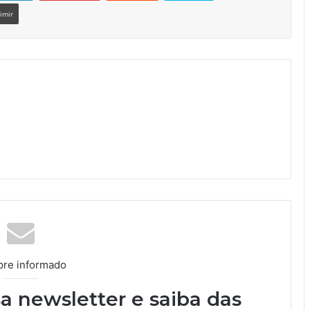
imir
re informado
a newsletter e saiba das