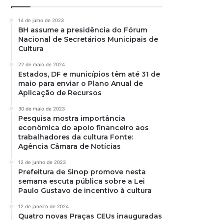
14 de julho de 2023
BH assume a presidência do Fórum
Nacional de Secretários Municipais de
Cultura
22 de maio de 2024
Estados, DF e municípios têm até 31 de
maio para enviar o Plano Anual de
Aplicação de Recursos
30 de maio de 2023
Pesquisa mostra importância
econômica do apoio financeiro aos
trabalhadores da cultura Fonte:
Agência Câmara de Notícias
12 de junho de 2023
Prefeitura de Sinop promove nesta
semana escuta pública sobre a Lei
Paulo Gustavo de incentivo à cultura
12 de janeiro de 2024
Quatro novas Praças CEUs inauguradas