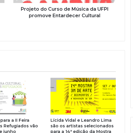
Projeto do Curso de Música da UFPI
promove Entardecer Cultural
para a II Feira
Lícida Vidal e Leandro Lima
os Refugiados vão
são os artistas selecionados
de junho
para a 14ª edição da Mostra