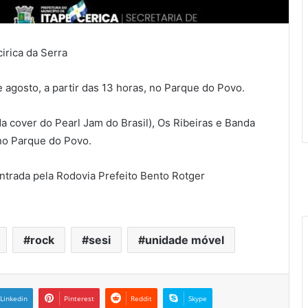
irica da Serra
 agosto, a partir das 13 horas, no Parque do Povo.
cover do Pearl Jam do Brasil), Os Ribeiras e Banda
 no Parque do Povo.
Entrada pela Rodovia Prefeito Bento Rotger
rock
sesi
unidade móvel
Linkedin
Pinterest
Reddit
Skype