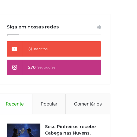
Siga em nossas redes
31
Inscritos
270
Seguidores
Recente
Popular
Comentários
Sesc Pinheiros recebe
Cabeça nas Nuvens,