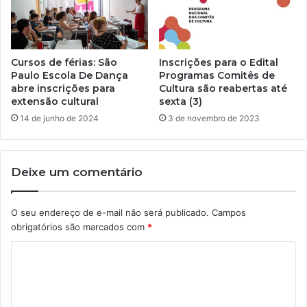
Cursos de férias: São
Inscrições para o Edital
Paulo Escola De Dança
Programas Comitês de
abre inscrições para
Cultura são reabertas até
extensão cultural
sexta (3)
14 de junho de 2024
3 de novembro de 2023
Deixe um comentário
O seu endereço de e-mail não será publicado.
Campos
obrigatórios são marcados com
*
C
o
m