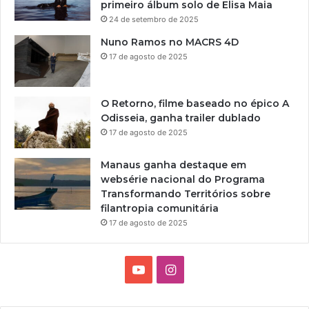
primeiro álbum solo de Elisa Maia
24 de setembro de 2025
Nuno Ramos no MACRS 4D
17 de agosto de 2025
O Retorno, filme baseado no épico A
Odisseia, ganha trailer dublado
17 de agosto de 2025
Manaus ganha destaque em
websérie nacional do Programa
Transformando Territórios sobre
filantropia comunitária
17 de agosto de 2025
Y
I
o
n