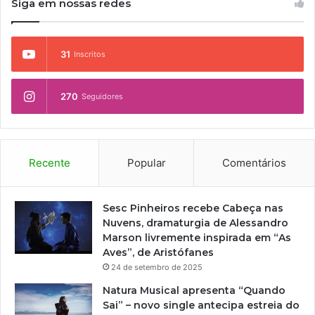
Siga em nossas redes
31
Inscritos
270
Seguidores
Recente
Popular
Comentários
Sesc Pinheiros recebe Cabeça nas
Nuvens, dramaturgia de Alessandro
Marson livremente inspirada em “As
Aves”, de Aristófanes
24 de setembro de 2025
Natura Musical apresenta “Quando
Sai” – novo single antecipa estreia do