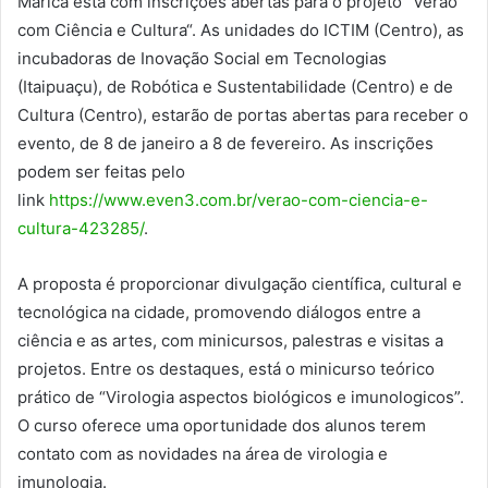
Maricá está com inscrições abertas para o projeto “Verão
com Ciência e Cultura“. As unidades do ICTIM (Centro), as
incubadoras de Inovação Social em Tecnologias
(Itaipuaçu), de Robótica e Sustentabilidade (Centro) e de
Cultura (Centro), estarão de portas abertas para receber o
evento, de 8 de janeiro a 8 de fevereiro. As inscrições
podem ser feitas pelo
link
https://www.even3.com.br/verao-com-ciencia-e-
cultura-423285/
.
A proposta é proporcionar divulgação científica, cultural e
tecnológica na cidade, promovendo diálogos entre a
ciência e as artes, com minicursos, palestras e visitas a
projetos. Entre os destaques, está o minicurso teórico
prático de “Virologia aspectos biológicos e imunologicos”.
O curso oferece uma oportunidade dos alunos terem
contato com as novidades na área de virologia e
imunologia.