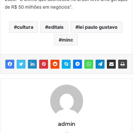
de R$ 50 milhões em negócios”.
cultura
editais
lei paulo gustavo
minc
admin