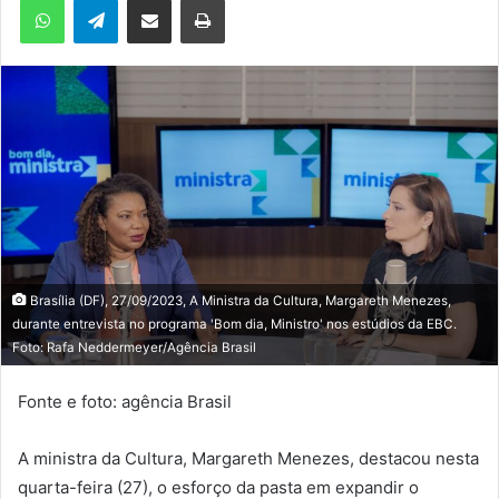
m
e
-
m
a
i
l
Brasília (DF), 27/09/2023, A Ministra da Cultura, Margareth Menezes,
durante entrevista no programa 'Bom dia, Ministro' nos estúdios da EBC.
Foto: Rafa Neddermeyer/Agência Brasil
Fonte e foto: agência Brasil
A ministra da Cultura, Margareth Menezes, destacou nesta
quarta-feira (27), o esforço da pasta em expandir o