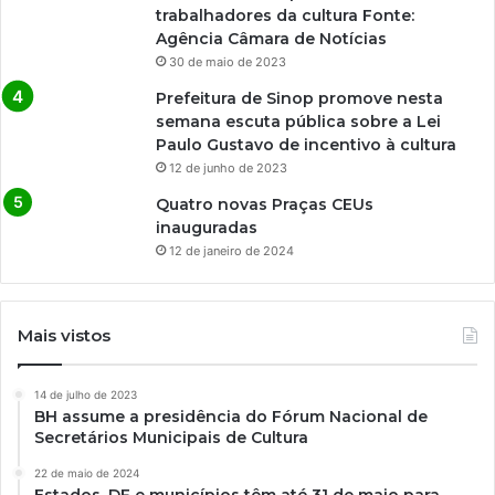
trabalhadores da cultura Fonte:
Agência Câmara de Notícias
30 de maio de 2023
Prefeitura de Sinop promove nesta
semana escuta pública sobre a Lei
Paulo Gustavo de incentivo à cultura
12 de junho de 2023
Quatro novas Praças CEUs
inauguradas
12 de janeiro de 2024
Mais vistos
14 de julho de 2023
BH assume a presidência do Fórum Nacional de
Secretários Municipais de Cultura
22 de maio de 2024