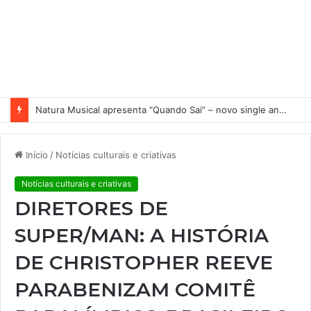
Natura Musical apresenta “Quando Sai” – novo single antecipa estreia do primeiro álbum solo de Elisa Maia
Início
/
Notícias culturais e criativas
Notícias culturais e criativas
DIRETORES DE
SUPER/MAN: A HISTÓRIA
DE CHRISTOPHER REEVE
PARABENIZAM COMITÊ