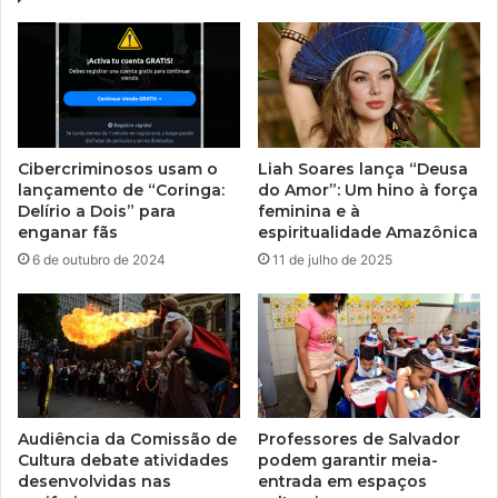
Cibercriminosos usam o
Liah Soares lança “Deusa
lançamento de “Coringa:
do Amor”: Um hino à força
Delírio a Dois” para
feminina e à
enganar fãs
espiritualidade Amazônica
6 de outubro de 2024
11 de julho de 2025
Audiência da Comissão de
Professores de Salvador
Cultura debate atividades
podem garantir meia-
desenvolvidas nas
entrada em espaços