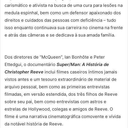
carismático e ativista na busca de uma cura para lesões na
medula espinhal, bem como um defensor apaixonado dos
direitos e cuidados das pessoas com deficiência – tudo
isso enquanto continuava sua carreira no cinema na frente
e atrás das câmeras e se dedicava à sua amada família.
Dos diretores de “McQueen”, Ian Bonhôte e Peter
Ettedgui, o documentário
Super/Man: A História de
Christopher Reeve
inclui filmes caseiros íntimos jamais
vistos antes e um tesouro extraordinário de material de
arquivo pessoal, bem como as primeiras entrevistas
filmadas, em versão estendida, dos três filhos de Reeve
sobre seu pai, bem como entrevistas com astros e
estrelas de Hollywood, colegas e amigos de Reeve. O
filme é uma narrativa cinematográfica comovente e vívida
da notável história de Reeve.