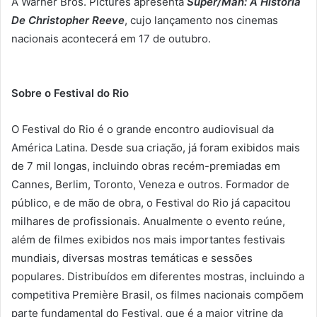
A Warner Bros. Pictures apresenta
Super/Man: A História
De Christopher Reeve
, cujo lançamento nos cinemas
nacionais acontecerá em
17 de outubro
.
Sobre o Festival do Rio
O Festival do Rio é o grande encontro audiovisual da
América Latina. Desde sua criação, já foram exibidos mais
de 7 mil longas, incluindo obras recém-premiadas em
Cannes, Berlim, Toronto, Veneza e outros. Formador de
público, e de mão de obra, o Festival do Rio já capacitou
milhares de profissionais. Anualmente o evento reúne,
além de filmes exibidos nos mais importantes festivais
mundiais, diversas mostras temáticas e sessões
populares. Distribuídos em diferentes mostras, incluindo a
competitiva Première Brasil, os filmes nacionais compõem
parte fundamental do Festival, que é a maior vitrine da