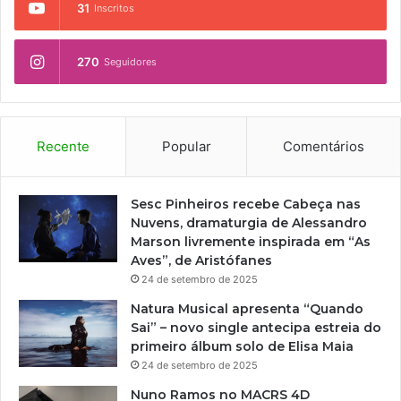
31
Inscritos
270
Seguidores
Recente
Popular
Comentários
Sesc Pinheiros recebe Cabeça nas
Nuvens, dramaturgia de Alessandro
Marson livremente inspirada em “As
Aves”, de Aristófanes
24 de setembro de 2025
Natura Musical apresenta “Quando
Sai” – novo single antecipa estreia do
primeiro álbum solo de Elisa Maia
24 de setembro de 2025
Nuno Ramos no MACRS 4D