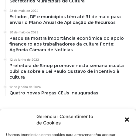
Secretários Municipais de Cultura
22 de maio de 2024
Estados, DF e municípios têm até 31 de maio para
enviar o Plano Anual de Aplicação de Recursos
30 de maio de 2023
Pesquisa mostra importância econômica do apoio
financeiro aos trabalhadores da cultura Fonte:
Agência Câmara de Notícias
12 de junho de 2023
Prefeitura de Sinop promove nesta semana escuta
pública sobre a Lei Paulo Gustavo de incentivo à
cultura
12 de janeiro de 2024
Quatro novas Praças CEUs inauguradas
Gerenciar Consentimento
de Cookies
Usamos tecnologias como cookies para armazenar e/ou acessar