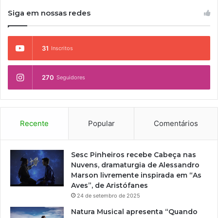
Siga em nossas redes
31
Inscritos
270
Seguidores
Recente
Popular
Comentários
Sesc Pinheiros recebe Cabeça nas
Nuvens, dramaturgia de Alessandro
Marson livremente inspirada em “As
Aves”, de Aristófanes
24 de setembro de 2025
Natura Musical apresenta “Quando