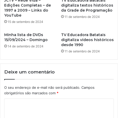
JCTV – Rede Vida –
TV Educadora Batatais
Edições Completas – de
digitaliza textos históricos
1997 a 2009 – Links do
da Grade de Programação
YouTube
11 de setembro de 2024
15 de setembro de 2024
Minha lista de DVDs
TV Educadora Batatais
15/09/2024 – Domingo
digitaliza vídeos históricos
desde 1990
14 de setembro de 2024
11 de setembro de 2024
Deixe um comentário
O seu endereço de e-mail não será publicado.
Campos
obrigatórios são marcados com
*
C
o