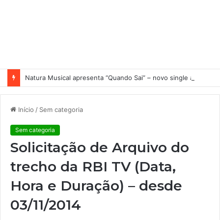
Natura Musical apresenta “Quando Sai” – novo single antecipa estreia do primeiro álbum solo de Elisa Maia
Início
/
Sem categoria
Sem categoria
Solicitação de Arquivo do
trecho da RBI TV (Data,
Hora e Duração) – desde
03/11/2014