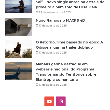
Sai” – novo single antecipa estreia do
primeiro álbum solo de Elisa Maia
24 de setembro de 2025
Nuno Ramos no MACRS 4D
17 de agosto de 2025
O Retorno, filme baseado no épico A
Odisseia, ganha trailer dublado
17 de agosto de 2025
Manaus ganha destaque em
websérie nacional do Programa
Transformando Territórios sobre
filantropia comunitária
17 de agosto de 2025
Y
I