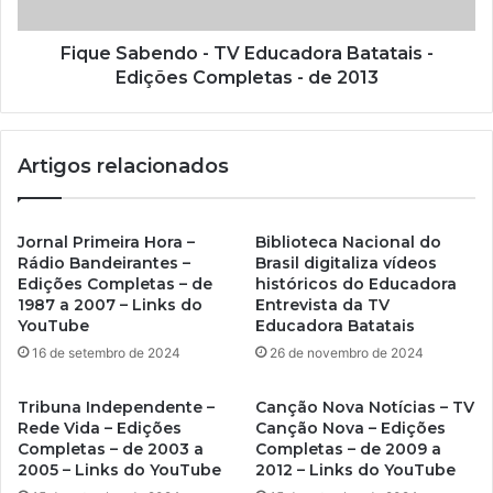
Fique Sabendo - TV Educadora Batatais -
Edições Completas - de 2013
Artigos relacionados
Jornal Primeira Hora –
Biblioteca Nacional do
Rádio Bandeirantes –
Brasil digitaliza vídeos
Edições Completas – de
históricos do Educadora
1987 a 2007 – Links do
Entrevista da TV
YouTube
Educadora Batatais
16 de setembro de 2024
26 de novembro de 2024
Tribuna Independente –
Canção Nova Notícias – TV
Rede Vida – Edições
Canção Nova – Edições
Completas – de 2003 a
Completas – de 2009 a
2005 – Links do YouTube
2012 – Links do YouTube