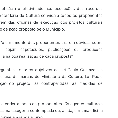
a, eficácia e efetividade nas execuções dos recursos
Secretaria de Cultura convida a todos os proponentes
rem das oficinas de execução dos projetos culturais
no de ação proposto pelo Município.
 “é o momento dos proponentes tirarem dúvidas sobre
, sejam espetáculos, publicações ou produções
lia na boa realização de cada proposta”.
uintes itens: os objetivos da Lei Paulo Gustavo; os
o uso de marcas do Ministério da Cultura, Lei Paulo
ção do projeto; as contrapartidas; as medidas de
a atender a todos os proponentes. Os agentes culturais
das na categoria contemplada ou, ainda, em uma oficina
nforme a agenda abaixo.