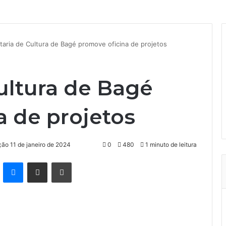
taria de Cultura de Bagé promove oficina de projetos
ultura de Bagé
a de projetos
ção 11 de janeiro de 2024
0
480
1 minuto de leitura
kype
Messenger
Compartilhar via e-mail
Imprimir