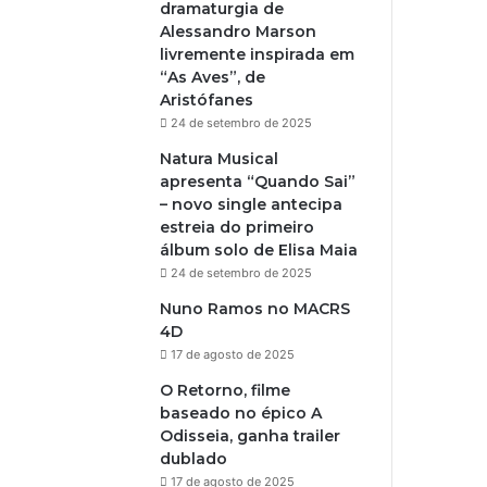
dramaturgia de
Alessandro Marson
livremente inspirada em
“As Aves”, de
Aristófanes
24 de setembro de 2025
Natura Musical
apresenta “Quando Sai”
– novo single antecipa
estreia do primeiro
álbum solo de Elisa Maia
24 de setembro de 2025
Nuno Ramos no MACRS
4D
17 de agosto de 2025
O Retorno, filme
baseado no épico A
Odisseia, ganha trailer
dublado
17 de agosto de 2025