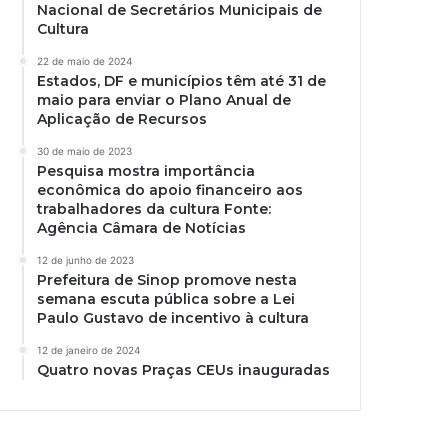
Nacional de Secretários Municipais de
Cultura
22 de maio de 2024
Estados, DF e municípios têm até 31 de
maio para enviar o Plano Anual de
Aplicação de Recursos
30 de maio de 2023
Pesquisa mostra importância
econômica do apoio financeiro aos
trabalhadores da cultura Fonte:
Agência Câmara de Notícias
12 de junho de 2023
Prefeitura de Sinop promove nesta
semana escuta pública sobre a Lei
Paulo Gustavo de incentivo à cultura
12 de janeiro de 2024
Quatro novas Praças CEUs inauguradas