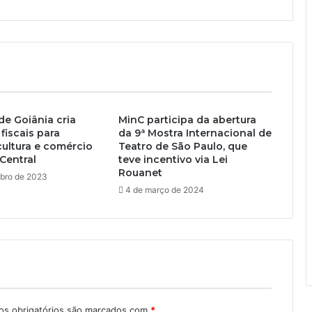
de Goiânia cria
MinC participa da abertura
fiscais para
da 9ª Mostra Internacional de
ultura e comércio
Teatro de São Paulo, que
Central
teve incentivo via Lei
Rouanet
bro de 2023
4 de março de 2024
s obrigatórios são marcados com
*