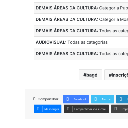
DEMAIS ÁREAS DA CULTURA:
Categoria Pub
DEMAIS ÁREAS DA CULTURA:
Categoria Mos
DEMAIS ÁREAS DA CULTURA:
Todas as cate
AUDIOVISUAL:
Todas as categorias
DEMAIS ÁREAS DA CULTURA:
Todas as cate
bagé
inscriç
Compartilhar
Facebook
Twitter
Messenger
Compartilhar via e-mail
Impr