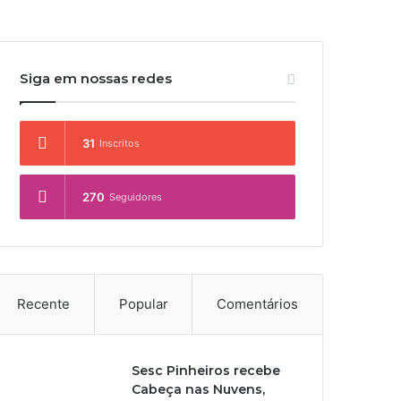
Siga em nossas redes
31
Inscritos
270
Seguidores
Recente
Popular
Comentários
Sesc Pinheiros recebe
Cabeça nas Nuvens,