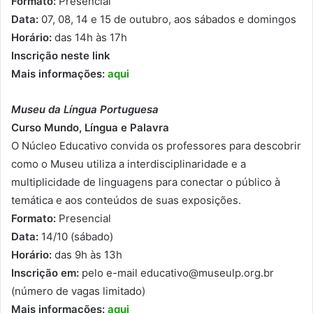
Formato:
Presencial
Data:
07, 08, 14 e 15 de outubro, aos sábados e domingos
Horário:
das 14h às 17h
Inscrição neste link
Mais informações:
aqui
Museu da Língua Portuguesa
Curso Mundo, Língua e Palavra
O Núcleo Educativo convida os professores para descobrir
como o Museu utiliza a interdisciplinaridade e a
multiplicidade de linguagens para conectar o público à
temática e aos conteúdos de suas exposições.
Formato:
Presencial
Data:
14/10 (sábado)
Horário:
das 9h às 13h
Inscrição em:
pelo e-mail educativo@museulp.org.br
(número de vagas limitado)
Mais informações:
aqui