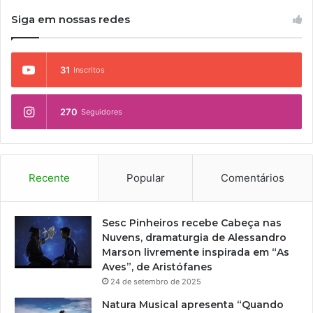
Siga em nossas redes
31
Inscritos
270
Seguidores
Recente
Popular
Comentários
Sesc Pinheiros recebe Cabeça nas
Nuvens, dramaturgia de Alessandro
Marson livremente inspirada em “As
Aves”, de Aristófanes
24 de setembro de 2025
Natura Musical apresenta “Quando