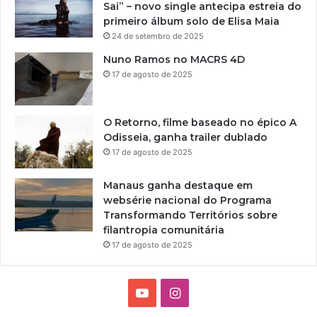
Sai” – novo single antecipa estreia do
primeiro álbum solo de Elisa Maia
24 de setembro de 2025
Nuno Ramos no MACRS 4D
17 de agosto de 2025
O Retorno, filme baseado no épico A
Odisseia, ganha trailer dublado
17 de agosto de 2025
Manaus ganha destaque em
websérie nacional do Programa
Transformando Territórios sobre
filantropia comunitária
17 de agosto de 2025
Y
I