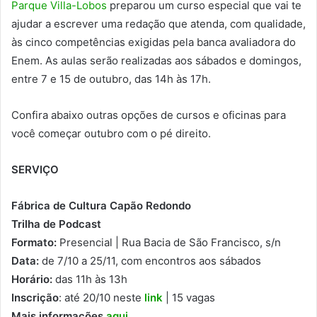
Parque Villa-Lobos
preparou um curso especial que vai te
ajudar a escrever uma redação que atenda, com qualidade,
às cinco competências exigidas pela banca avaliadora do
Enem. As aulas serão realizadas aos sábados e domingos,
entre 7 e 15 de outubro, das 14h às 17h.
Confira abaixo outras opções de cursos e oficinas para
você começar outubro com o pé direito.
SERVIÇO
Fábrica de Cultura Capão Redondo
Trilha de Podcast
Formato:
Presencial | Rua Bacia de São Francisco, s/n
Data:
de 7/10 a 25/11, com encontros aos sábados
Horário:
das 11h às 13h
Inscrição
: até 20/10 neste
link
| 15 vagas
Mais informações
aqui