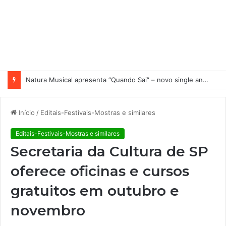
Natura Musical apresenta “Quando Sai” – novo single antecipa estreia do primeiro álbum solo de Elisa Maia
Início
/
Editais-Festivais-Mostras e similares
Editais-Festivais-Mostras e similares
Secretaria da Cultura de SP
oferece oficinas e cursos
gratuitos em outubro e
novembro