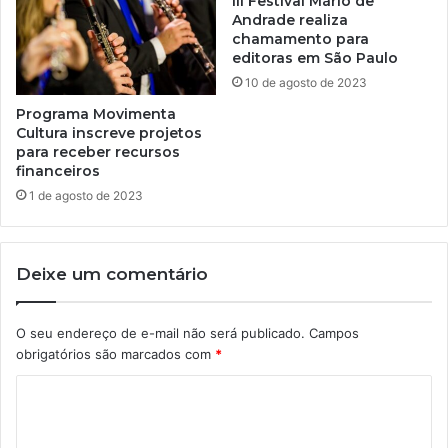
III Festival Mário de
Andrade realiza
chamamento para
editoras em São Paulo
10 de agosto de 2023
Programa Movimenta
Cultura inscreve projetos
para receber recursos
financeiros
1 de agosto de 2023
Deixe um comentário
O seu endereço de e-mail não será publicado.
Campos
obrigatórios são marcados com
*
C
o