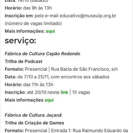
Data:
14/10 (sábado)
Horário:
das 9h às 13h
Inscrição em:
pelo e-mail educativo@museulp.org.br
(número de vagas limitado)
Mais informações:
aqui
serviço:
Fábrica de Cultura Capão Redondo
Trilha de Podcast
Formato:
Presencial | Rua Bacia de São Francisco, s/n
Data:
de 7/10 a 25/11, com encontros aos sábados
Horário:
das 11h às 13h
Inscrição
: até 20/10 neste
link
| 15 vagas
Mais informações
aqui
Fábrica de Cultura Jaçanã
Trilha de Criação de Games
Formato:
Presencial | Entrada 1: Rua Raimundo Eduardo da