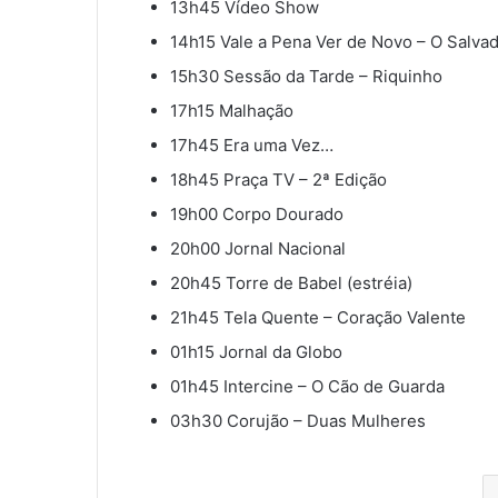
13h45 Vídeo Show
14h15 Vale a Pena Ver de Novo – O Salvad
15h30 Sessão da Tarde – Riquinho
17h15 Malhação
17h45 Era uma Vez…
18h45 Praça TV – 2ª Edição
19h00 Corpo Dourado
20h00 Jornal Nacional
20h45 Torre de Babel (estréia)
21h45 Tela Quente – Coração Valente
01h15 Jornal da Globo
01h45 Intercine – O Cão de Guarda
03h30 Corujão – Duas Mulheres