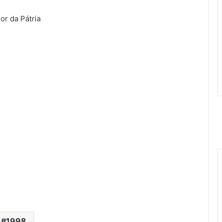
or da Pátria
1998