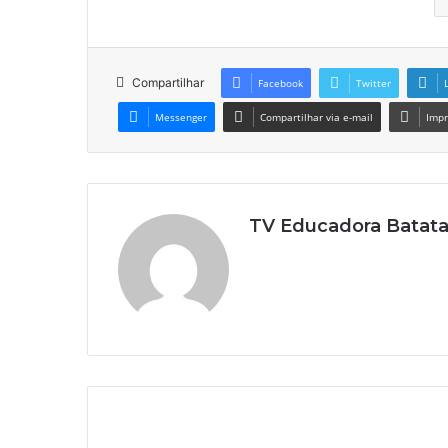
Compartilhar
Facebook
Twitter
Messenger
Compartilhar via e-mail
Impr
TV Educadora Batata