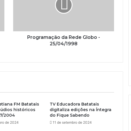
Programação da Rede Globo -
25/04/1998
etiana FM Batatais
TV Educadora Batatais
aúdios históricos
digitaliza edições na Íntegra
07/2004
do Fique Sabendo
bro de 2024
11 de setembro de 2024