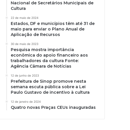
Nacional de Secretários Municipais de
Cultura
22 de maio de 2024
Estados, DF e municípios têm até 31 de
maio para enviar o Plano Anual de
Aplicação de Recursos
30 de maio de 2023
Pesquisa mostra importância
econômica do apoio financeiro aos
trabalhadores da cultura Fonte:
Agência Câmara de Notícias
12 de junho de 2023
Prefeitura de Sinop promove nesta
semana escuta pública sobre a Lei
Paulo Gustavo de incentivo à cultura
12 de janeiro de 2024
Quatro novas Praças CEUs inauguradas