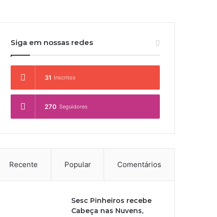
Siga em nossas redes
31
Inscritos
270
Seguidores
Recente
Popular
Comentários
Sesc Pinheiros recebe
Cabeça nas Nuvens,