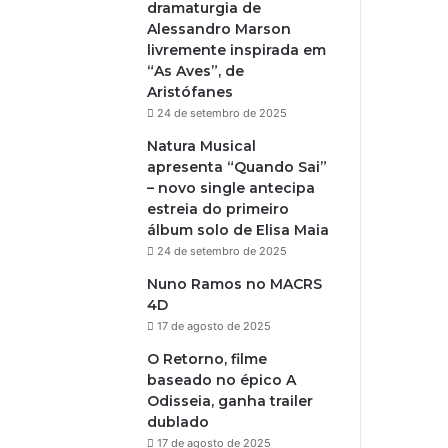
dramaturgia de
Alessandro Marson
livremente inspirada em
“As Aves”, de
Aristófanes
24 de setembro de 2025
Natura Musical
apresenta “Quando Sai”
– novo single antecipa
estreia do primeiro
álbum solo de Elisa Maia
24 de setembro de 2025
Nuno Ramos no MACRS
4D
17 de agosto de 2025
O Retorno, filme
baseado no épico A
Odisseia, ganha trailer
dublado
17 de agosto de 2025