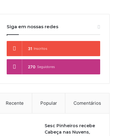
Siga em nossas redes
31
Inscritos
270
Seguidores
Recente
Popular
Comentários
Sesc Pinheiros recebe
Cabeça nas Nuvens,