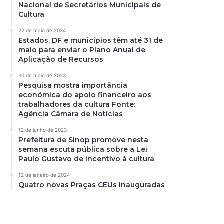
Nacional de Secretários Municipais de
Cultura
22 de maio de 2024
Estados, DF e municípios têm até 31 de
maio para enviar o Plano Anual de
Aplicação de Recursos
30 de maio de 2023
Pesquisa mostra importância
econômica do apoio financeiro aos
trabalhadores da cultura Fonte:
Agência Câmara de Notícias
12 de junho de 2023
Prefeitura de Sinop promove nesta
semana escuta pública sobre a Lei
Paulo Gustavo de incentivo à cultura
12 de janeiro de 2024
Quatro novas Praças CEUs inauguradas