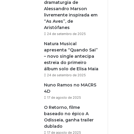
dramaturgia de
Alessandro Marson
livremente inspirada em
“As Aves”, de
Aristófanes
24 de setembro de 2025
Natura Musical
apresenta “Quando Sai”
– novo single antecipa
estreia do primeiro
álbum solo de Elisa Maia
24 de setembro de 2025
Nuno Ramos no MACRS
4D
17 de agosto de 2025
O Retorno, filme
baseado no épico A
Odisseia, ganha trailer
dublado
17 de agosto de 2025