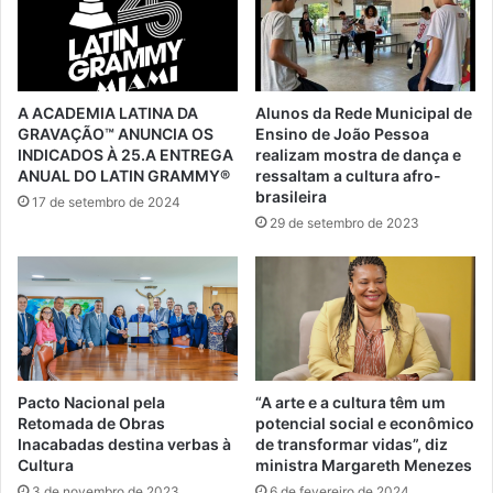
A ACADEMIA LATINA DA
Alunos da Rede Municipal de
GRAVAÇÃO™ ANUNCIA OS
Ensino de João Pessoa
INDICADOS À 25.A ENTREGA
realizam mostra de dança e
ANUAL DO LATIN GRAMMY®
ressaltam a cultura afro-
brasileira
17 de setembro de 2024
29 de setembro de 2023
Pacto Nacional pela
“A arte e a cultura têm um
Retomada de Obras
potencial social e econômico
Inacabadas destina verbas à
de transformar vidas”, diz
Cultura
ministra Margareth Menezes
3 de novembro de 2023
6 de fevereiro de 2024