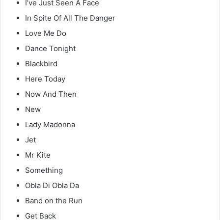
I’ve Just Seen A Face
In Spite Of All The Danger
Love Me Do
Dance Tonight
Blackbird
Here Today
Now And Then
New
Lady Madonna
Jet
Mr Kite
Something
Obla Di Obla Da
Band on the Run
Get Back