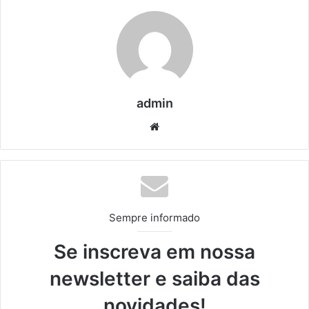
admin
We
bsi
te
Sempre informado
Se inscreva em nossa
newsletter e saiba das
novidades!