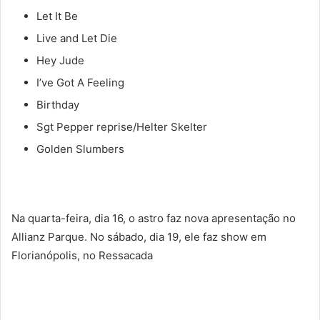
Let It Be
Live and Let Die
Hey Jude
I’ve Got A Feeling
Birthday
Sgt Pepper reprise/Helter Skelter
Golden Slumbers
Na quarta-feira, dia 16, o astro faz nova apresentação no
Allianz Parque. No sábado, dia 19, ele faz show em
Florianópolis, no Ressacada