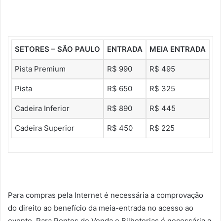
SETORES – SÃO PAULO
ENTRADA
MEIA ENTRADA
Pista Premium
R$ 990
R$ 495
Pista
R$ 650
R$ 325
Cadeira Inferior
R$ 890
R$ 445
Cadeira Superior
R$ 450
R$ 225
Para compras pela Internet é necessária a comprovação
do direito ao benefício da meia-entrada no acesso ao
evento. Para Pontos de Venda e Bilheterias é necessária a