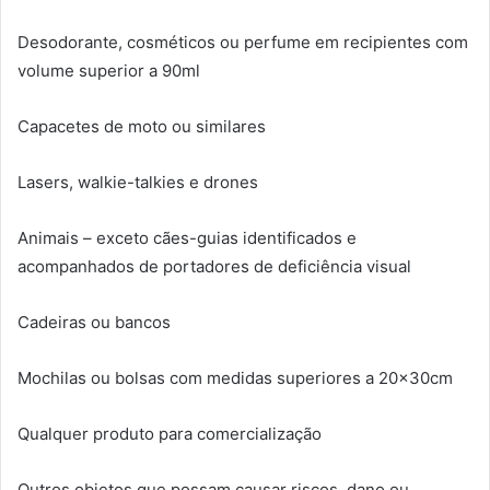
Desodorante, cosméticos ou perfume em recipientes com
volume superior a 90ml
Capacetes de moto ou similares
Lasers, walkie-talkies e drones
Animais – exceto cães-guias identificados e
acompanhados de portadores de deficiência visual
Cadeiras ou bancos
Mochilas ou bolsas com medidas superiores a 20x30cm
Qualquer produto para comercialização
Outros objetos que possam causar riscos, dano ou