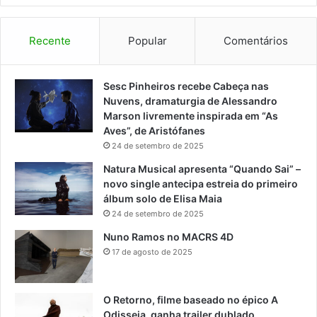
Recente
Popular
Comentários
Sesc Pinheiros recebe Cabeça nas
Nuvens, dramaturgia de Alessandro
Marson livremente inspirada em “As
Aves”, de Aristófanes
24 de setembro de 2025
Natura Musical apresenta “Quando Sai” –
novo single antecipa estreia do primeiro
álbum solo de Elisa Maia
24 de setembro de 2025
Nuno Ramos no MACRS 4D
17 de agosto de 2025
O Retorno, filme baseado no épico A
Odisseia, ganha trailer dublado