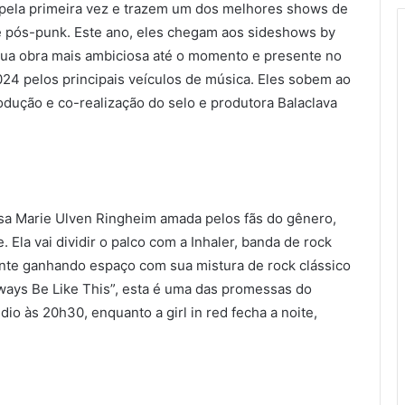
l pela primeira vez e trazem um dos melhores shows de
 e pós-punk. Este ano, eles chegam aos sideshows by
ua obra mais ambiciosa até o momento e presente no
24 pelos principais veículos de música. Eles sobem ao
odução e co-realização do selo e produtora Balaclava
uesa Marie Ulven Ringheim amada pelos fãs do gênero,
 Ela vai dividir o palco com a Inhaler, banda de rock
ente ganhando espaço com sua mistura de rock clássico
lways Be Like This”, esta é uma das promessas do
dio às 20h30, enquanto a girl in red fecha a noite,