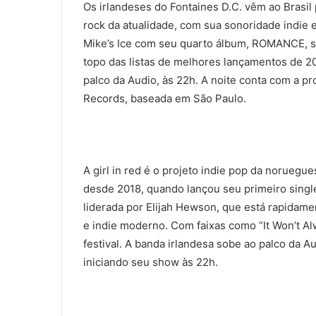
Os irlandeses do Fontaines D.C. vêm ao Brasi
rock da atualidade, com sua sonoridade indie
Mike’s Ice com seu quarto álbum, ROMANCE, s
topo das listas de melhores lançamentos de 20
palco da Audio, às 22h. A noite conta com a pr
Records, baseada em São Paulo.
A girl in red é o projeto indie pop da norueg
desde 2018, quando lançou seu primeiro single.
liderada por Elijah Hewson, que está rapidam
e indie moderno. Com faixas como “It Won’t A
festival. A banda irlandesa sobe ao palco da Au
iniciando seu show às 22h.