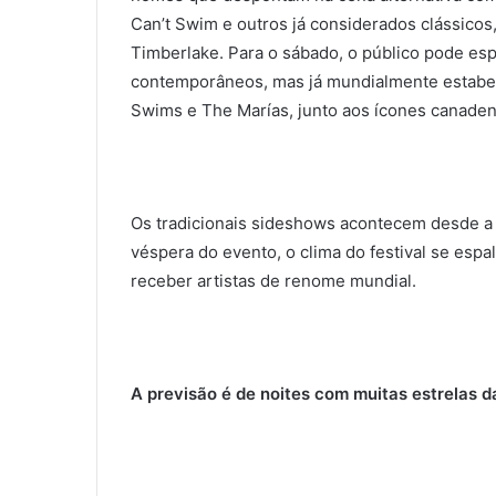
Can’t Swim e outros já considerados clássicos
Timberlake. Para o sábado, o público pode es
contemporâneos, mas já mundialmente estabe
Swims e The Marías, junto aos ícones canade
Os tradicionais sideshows acontecem desde a p
véspera do evento, o clima do festival se espa
receber artistas de renome mundial.
A previsão é de noites com muitas estrelas d