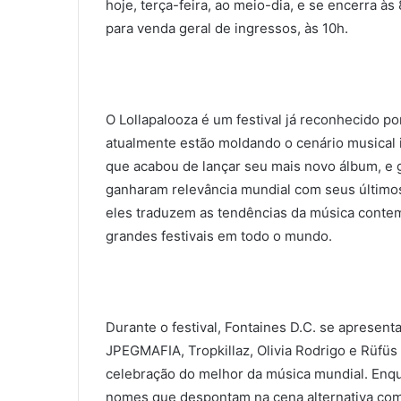
hoje, terça-feira, ao meio-dia, e se encerra às
para venda geral de ingressos, às 10h.
O Lollapalooza é um festival já reconhecido por
atualmente estão moldando o cenário musical i
que acabou de lançar seu mais novo álbum, e g
ganharam relevância mundial com seus últimos
eles traduzem as tendências da música contem
grandes festivais em todo o mundo.
Durante o festival, Fontaines D.C. se apresenta 
JPEGMAFIA, Tropkillaz, Olivia Rodrigo e Rüfü
celebração do melhor da música mundial. Enqu
nomes que despontam na cena alternativa com