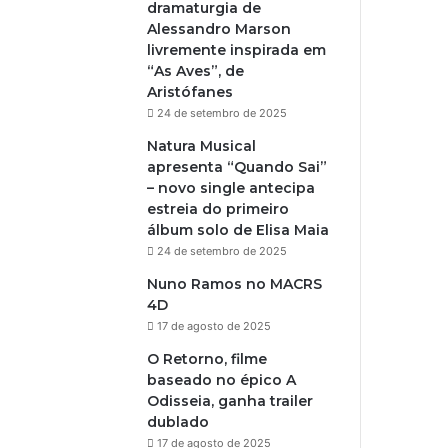
dramaturgia de
Alessandro Marson
livremente inspirada em
“As Aves”, de
Aristófanes
24 de setembro de 2025
Natura Musical
apresenta “Quando Sai”
– novo single antecipa
estreia do primeiro
álbum solo de Elisa Maia
24 de setembro de 2025
Nuno Ramos no MACRS
4D
17 de agosto de 2025
O Retorno, filme
baseado no épico A
Odisseia, ganha trailer
dublado
17 de agosto de 2025