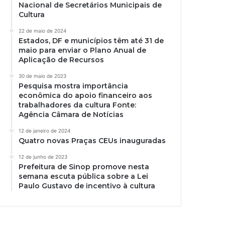
Nacional de Secretários Municipais de
Cultura
22 de maio de 2024
Estados, DF e municípios têm até 31 de
maio para enviar o Plano Anual de
Aplicação de Recursos
30 de maio de 2023
Pesquisa mostra importância
econômica do apoio financeiro aos
trabalhadores da cultura Fonte:
Agência Câmara de Notícias
12 de janeiro de 2024
Quatro novas Praças CEUs inauguradas
12 de junho de 2023
Prefeitura de Sinop promove nesta
semana escuta pública sobre a Lei
Paulo Gustavo de incentivo à cultura