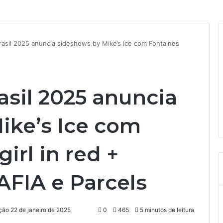
rasil 2025 anuncia sideshows by Mike’s Ice com Fontaines
asil 2025 anuncia
ike’s Ice com
girl in red +
AFIA e Parcels
ção 22 de janeiro de 2025
0
465
5 minutos de leitura