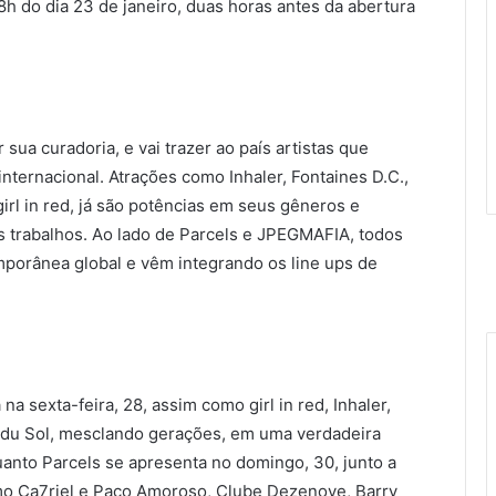
 8h do dia 23 de janeiro, duas horas antes da abertura
 sua curadoria, e vai trazer ao país artistas que
nternacional. Atrações como Inhaler, Fontaines D.C.,
irl in red, já são potências em seus gêneros e
 trabalhos. Ao lado de Parcels e JPEGMAFIA, todos
porânea global e vêm integrando os line ups de
na sexta-feira, 28, assim como girl in red, Inhaler,
s du Sol, mesclando gerações, em uma verdadeira
anto Parcels se apresenta no domingo, 30, junto a
o Ca7riel e Paco Amoroso, Clube Dezenove, Barry