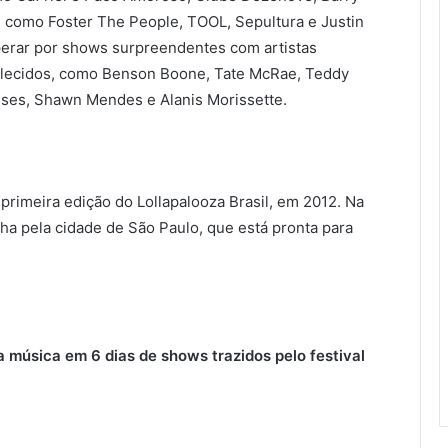
, como Foster The People, TOOL, Sepultura e Justin
perar por shows surpreendentes com artistas
lecidos, como Benson Boone, Tate McRae, Teddy
nses, Shawn Mendes e Alanis Morissette.
rimeira edição do Lollapalooza Brasil, em 2012. Na
lha pela cidade de São Paulo, que está pronta para
a música em 6 dias de shows trazidos pelo festival