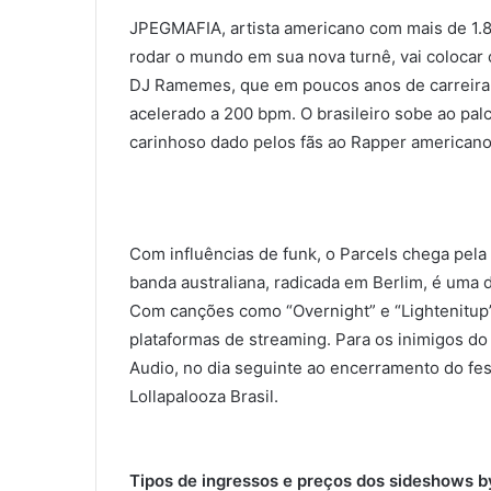
JPEGMAFIA, artista americano com mais de 1.8
rodar o mundo em sua nova turnê, vai colocar o
DJ Ramemes, que em poucos anos de carreira in
acelerado a 200 bpm. O brasileiro sobe ao pal
carinhoso dado pelos fãs ao Rapper americano,
Com influências de funk, o Parcels chega pela 
banda australiana, radicada em Berlim, é uma
Com canções como “Overnight” e “Lightenitup”
plataformas de streaming. Para os inimigos do
Audio, no dia seguinte ao encerramento do fe
Lollapalooza Brasil.
Tipos de ingressos e preços dos sideshows by