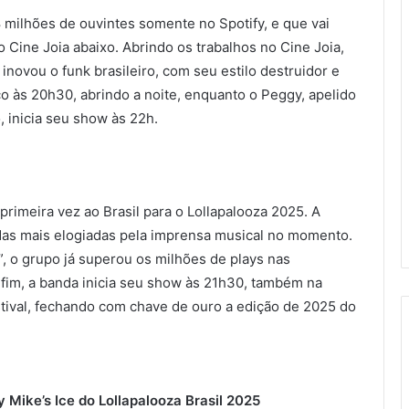
 milhões de ouvintes somente no Spotify, e que vai
 Cine Joia abaixo. Abrindo os trabalhos no Cine Joia,
ovou o funk brasileiro, com seu estilo destruidor e
co às 20h30, abrindo a noite, enquanto o Peggy, apelido
 inicia seu show às 22h.
primeira vez ao Brasil para o Lollapalooza 2025. A
 das mais elogiadas pela imprensa musical no momento.
, o grupo já superou os milhões de plays nas
 fim, a banda inicia seu show às 21h30, também na
stival, fechando com chave de ouro a edição de 2025 do
 Mike’s Ice do Lollapalooza Brasil 2025