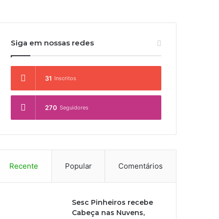
Siga em nossas redes
31
Inscritos
270
Seguidores
Recente
Popular
Comentários
Sesc Pinheiros recebe
Cabeça nas Nuvens,