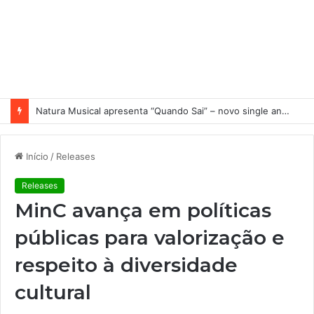
Natura Musical apresenta “Quando Sai” – novo single antecipa estreia do primeiro álbum solo de Elisa Maia
Início
/
Releases
Releases
MinC avança em políticas
públicas para valorização e
respeito à diversidade
cultural