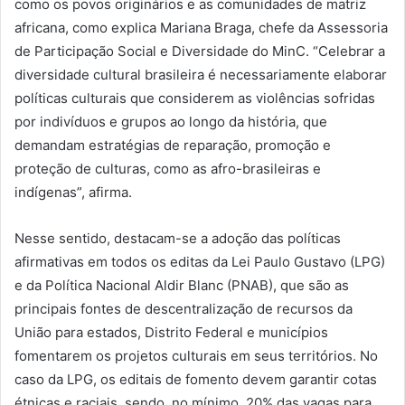
como os povos originários e as comunidades de matriz
africana, como explica Mariana Braga, chefe da Assessoria
de Participação Social e Diversidade do MinC. “Celebrar a
diversidade cultural brasileira é necessariamente elaborar
políticas culturais que considerem as violências sofridas
por indivíduos e grupos ao longo da história, que
demandam estratégias de reparação, promoção e
proteção de culturas, como as afro-brasileiras e
indígenas”, afirma.
Nesse sentido, destacam-se a adoção das políticas
afirmativas em todos os editas da Lei Paulo Gustavo (LPG)
e da Política Nacional Aldir Blanc (PNAB), que são as
principais fontes de descentralização de recursos da
União para estados, Distrito Federal e municípios
fomentarem os projetos culturais em seus territórios. No
caso da LPG, os editais de fomento devem garantir cotas
étnicas e raciais, sendo, no mínimo, 20% das vagas para