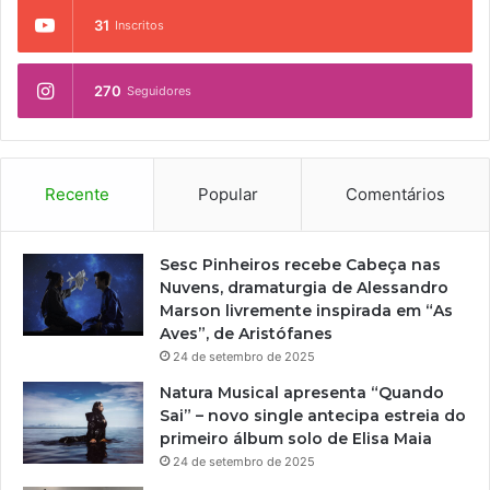
31
Inscritos
270
Seguidores
Recente
Popular
Comentários
Sesc Pinheiros recebe Cabeça nas
Nuvens, dramaturgia de Alessandro
Marson livremente inspirada em “As
Aves”, de Aristófanes
24 de setembro de 2025
Natura Musical apresenta “Quando
Sai” – novo single antecipa estreia do
primeiro álbum solo de Elisa Maia
24 de setembro de 2025