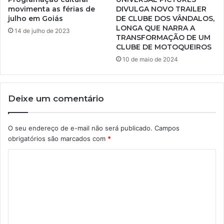
movimenta as férias de
DIVULGA NOVO TRAILER
julho em Goiás
DE CLUBE DOS VÂNDALOS,
LONGA QUE NARRA A
14 de julho de 2023
TRANSFORMAÇÃO DE UM
CLUBE DE MOTOQUEIROS
10 de maio de 2024
Deixe um comentário
O seu endereço de e-mail não será publicado.
Campos
obrigatórios são marcados com
*
C
o
m
e
n