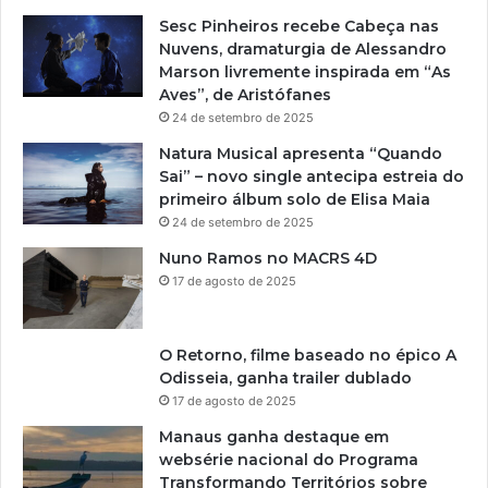
Sesc Pinheiros recebe Cabeça nas
Nuvens, dramaturgia de Alessandro
Marson livremente inspirada em “As
Aves”, de Aristófanes
24 de setembro de 2025
Natura Musical apresenta “Quando
Sai” – novo single antecipa estreia do
primeiro álbum solo de Elisa Maia
24 de setembro de 2025
Nuno Ramos no MACRS 4D
17 de agosto de 2025
O Retorno, filme baseado no épico A
Odisseia, ganha trailer dublado
17 de agosto de 2025
Manaus ganha destaque em
websérie nacional do Programa
Transformando Territórios sobre