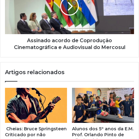
l
Assinado acordo de Coprodução
Cinematográfica e Audiovisual do Mercosul
Artigos relacionados
Cheias: Bruce Springsteen
Alunos dos 5º anos da E.M.
Criticado por não
Prof. Orlando Pinto de