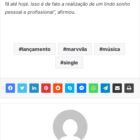
fã até hoje. Isso é de fato a realização de um lindo sonho
pessoal e profissional”,
afirmou.
lançamento
marvvila
música
single