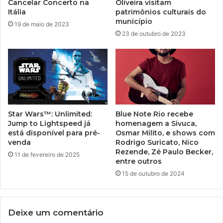
Cancelar Concerto na
Oliveira visitam
Itália
patrimônios culturais do
município
19 de maio de 2023
23 de outubro de 2023
Star Wars™: Unlimited:
Blue Note Rio recebe
Jump to Lightspeed já
homenagem a Sivuca,
está disponível para pré-
Osmar Milito, e shows com
venda
Rodrigo Suricato, Nico
Rezende, Zé Paulo Becker,
11 de fevereiro de 2025
entre outros
15 de outubro de 2024
Deixe um comentário