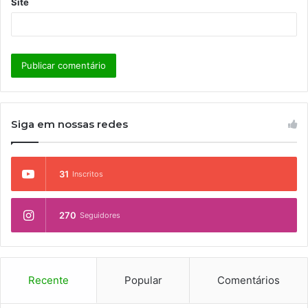
Site
Siga em nossas redes
31
Inscritos
270
Seguidores
Recente
Popular
Comentários