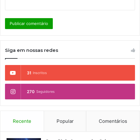
Siga em nossas redes
31
Inscritos
270
Seguidores
Recente
Popular
Comentários