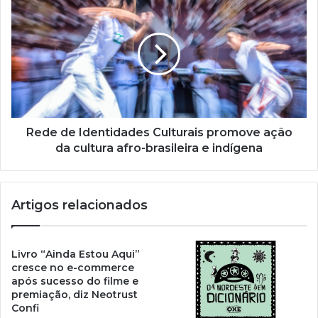
m
a
i
l
Rede de Identidades Culturais promove ação
da cultura afro-brasileira e indígena
Artigos relacionados
Livro “Ainda Estou Aqui”
cresce no e-commerce
após sucesso do filme e
premiação, diz Neotrust
Confi