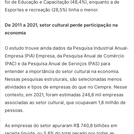
foi de Educação e Capacitação (48,4%), enquanto a de
Esportes e recreação (28,5%) tinha o menor.
De 2011 a 2021, setor cultural perde participação na
economia
O estudo trouxe ainda dados da Pesquisa Industrial Anual-
Empresa (PIA) Empresa, da Pesquisa Anual de Comércio
(PAC) e da Pesquisa Anual de Serviços (PAS) para
entender a importância do setor cultural na economia.
Nessas pesquisas estruturais, são selecionadas menos
atividades e tipos de empresas do que no Cempre. Nesse
contexto, em 2021, foram estimadas 246,8 mil empresas
associadas ao setor cultural, que ocupavam 1,8 milhão de
pessoas.
As empresas do setor apuraram R$ 740,8 bilhões em
receita líquida, ou 5,8% do total gerado por todas as