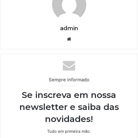
admin
We
bsi
te
Sempre informado
Se inscreva em nossa
newsletter e saiba das
novidades!
Tudo em primeira mão.