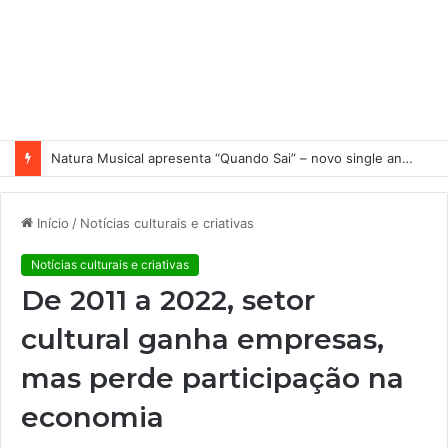
Natura Musical apresenta “Quando Sai” – novo single antecipa estreia do primeiro álbum solo de Elisa Maia
Início
/
Notícias culturais e criativas
Notícias culturais e criativas
De 2011 a 2022, setor
cultural ganha empresas,
mas perde participação na
economia