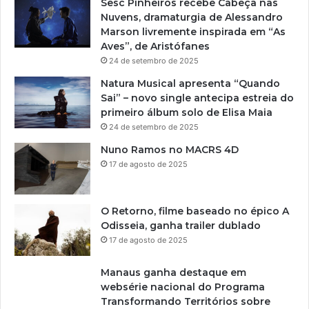
Sesc Pinheiros recebe Cabeça nas
Nuvens, dramaturgia de Alessandro
Marson livremente inspirada em “As
Aves”, de Aristófanes
24 de setembro de 2025
Natura Musical apresenta “Quando
Sai” – novo single antecipa estreia do
primeiro álbum solo de Elisa Maia
24 de setembro de 2025
Nuno Ramos no MACRS 4D
17 de agosto de 2025
O Retorno, filme baseado no épico A
Odisseia, ganha trailer dublado
17 de agosto de 2025
Manaus ganha destaque em
websérie nacional do Programa
Transformando Territórios sobre