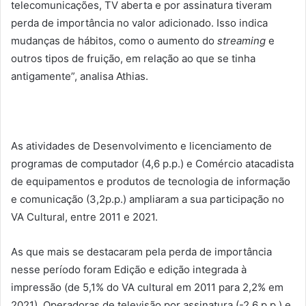
telecomunicações, TV aberta e por assinatura tiveram
perda de importância no valor adicionado. Isso indica
mudanças de hábitos, como o aumento do
streaming
e
outros tipos de fruição, em relação ao que se tinha
antigamente”, analisa Athias.
As atividades de Desenvolvimento e licenciamento de
programas de computador (4,6 p.p.) e Comércio atacadista
de equipamentos e produtos de tecnologia de informação
e comunicação (3,2p.p.) ampliaram a sua participação no
VA Cultural, entre 2011 e 2021.
As que mais se destacaram pela perda de importância
nesse período foram Edição e edição integrada à
impressão (de 5,1% do VA cultural em 2011 para 2,2% em
2021), Operadoras de televisão por assinatura (-2,6 p.p.) e