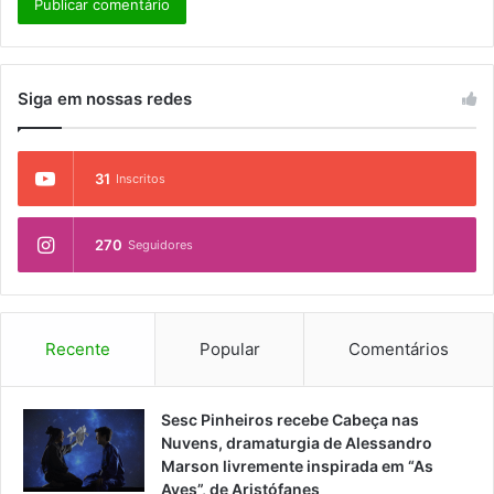
Siga em nossas redes
31
Inscritos
270
Seguidores
Recente
Popular
Comentários
Sesc Pinheiros recebe Cabeça nas
Nuvens, dramaturgia de Alessandro
Marson livremente inspirada em “As
Aves”, de Aristófanes