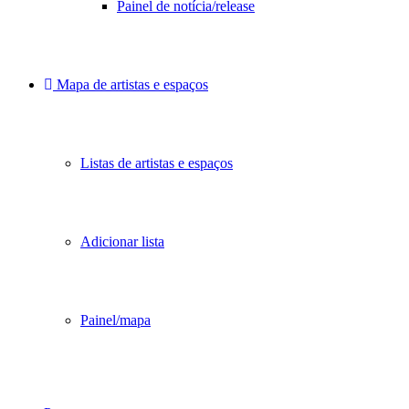
Painel de notícia/release
Mapa de artistas e espaços
Listas de artistas e espaços
Adicionar lista
Painel/mapa