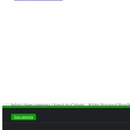
Início
/
Sem categoria
/
Jornal da Cidade – Rádio Nacional Brasí
Sem categoria