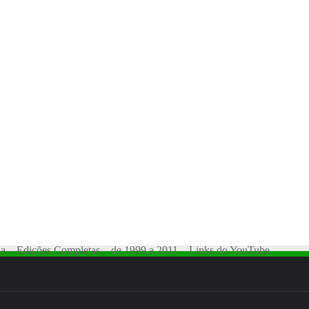
lia – Edições Completas – de 1999 a 2011 – Links do YouTube