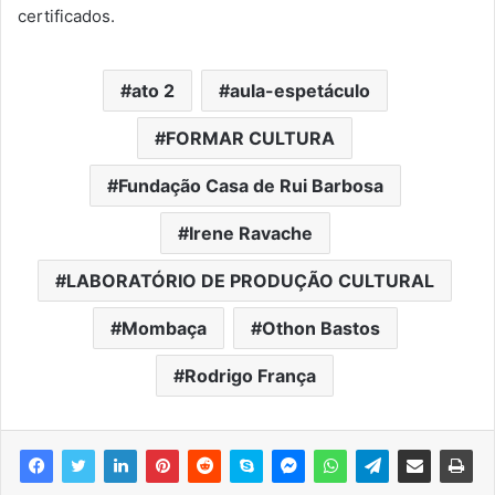
certificados.
ato 2
aula-espetáculo
FORMAR CULTURA
Fundação Casa de Rui Barbosa
Irene Ravache
LABORATÓRIO DE PRODUÇÃO CULTURAL
Mombaça
Othon Bastos
Rodrigo França