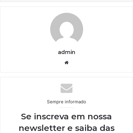
admin
We
bsi
te
Sempre informado
Se inscreva em nossa
newsletter e saiba das