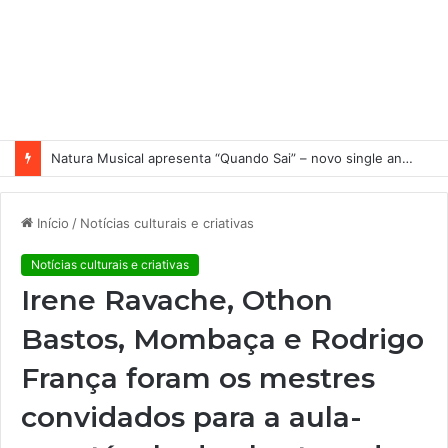
Natura Musical apresenta “Quando Sai” – novo single antecipa estreia do primeiro álbum solo de Elisa Maia
Início
/
Notícias culturais e criativas
Notícias culturais e criativas
Irene Ravache, Othon
Bastos, Mombaça e Rodrigo
França foram os mestres
convidados para a aula-