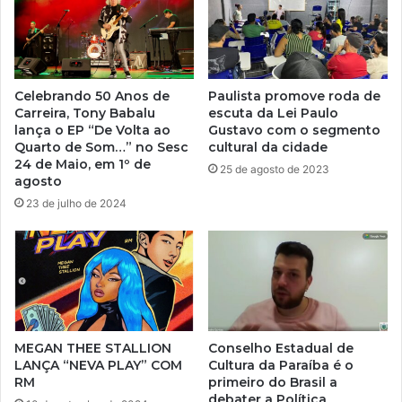
Celebrando 50 Anos de
Paulista promove roda de
Carreira, Tony Babalu
escuta da Lei Paulo
lança o EP “De Volta ao
Gustavo com o segmento
Quarto de Som…” no Sesc
cultural da cidade
24 de Maio, em 1º de
25 de agosto de 2023
agosto
23 de julho de 2024
MEGAN THEE STALLION
Conselho Estadual de
LANÇA “NEVA PLAY” COM
Cultura da Paraíba é o
RM
primeiro do Brasil a
debater a Política