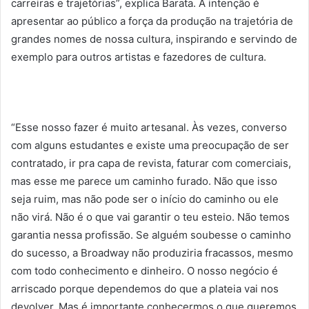
carreiras e trajetórias”, explica Barata. A intenção é
apresentar ao público a força da produção na trajetória de
grandes nomes de nossa cultura, inspirando e servindo de
exemplo para outros artistas e fazedores de cultura.
“Esse nosso fazer é muito artesanal. Às vezes, converso
com alguns estudantes e existe uma preocupação de ser
contratado, ir pra capa de revista, faturar com comerciais,
mas esse me parece um caminho furado. Não que isso
seja ruim, mas não pode ser o início do caminho ou ele
não virá. Não é o que vai garantir o teu esteio. Não temos
garantia nessa profissão. Se alguém soubesse o caminho
do sucesso, a Broadway não produziria fracassos, mesmo
com todo conhecimento e dinheiro. O nosso negócio é
arriscado porque dependemos do que a plateia vai nos
devolver. Mas é importante conhecermos o que queremos