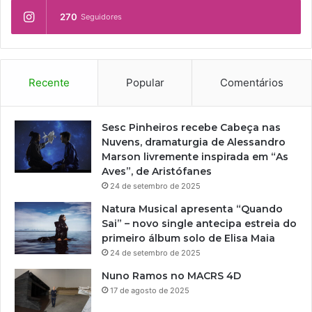
270
Seguidores
Recente
Popular
Comentários
Sesc Pinheiros recebe Cabeça nas
Nuvens, dramaturgia de Alessandro
Marson livremente inspirada em “As
Aves”, de Aristófanes
24 de setembro de 2025
Natura Musical apresenta “Quando
Sai” – novo single antecipa estreia do
primeiro álbum solo de Elisa Maia
24 de setembro de 2025
Nuno Ramos no MACRS 4D
17 de agosto de 2025