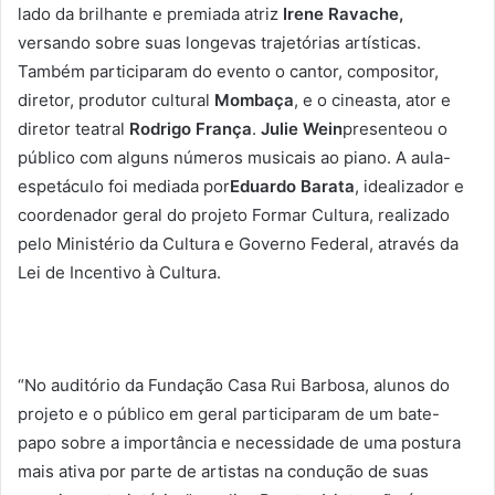
lado da brilhante e premiada atriz
Irene Ravache,
versando sobre suas longevas trajetórias artísticas.
Também participaram do evento o cantor, compositor,
diretor, produtor cultural
Mombaça
, e o cineasta, ator e
diretor teatral
Rodrigo França
.
Julie Wein
presenteou o
público com alguns números musicais ao piano. A aula-
espetáculo foi mediada por
Eduardo Barata
, idealizador e
coordenador geral do projeto Formar Cultura, realizado
pelo Ministério da Cultura e Governo Federal, através da
Lei de Incentivo à Cultura.
“No auditório da Fundação Casa Rui Barbosa, alunos do
projeto e o público em geral participaram de um bate-
papo sobre a importância e necessidade de uma postura
mais ativa por parte de artistas na condução de suas