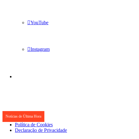
YouTube
Instagram
Notícias de Última Hora
Política de Cookies
Declaração de Privacidade