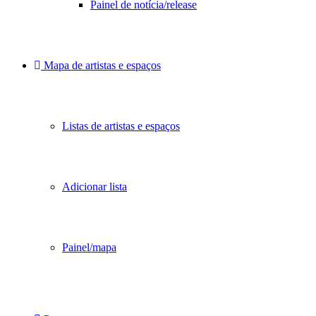
Painel de notícia/release
Mapa de artistas e espaços
Listas de artistas e espaços
Adicionar lista
Painel/mapa