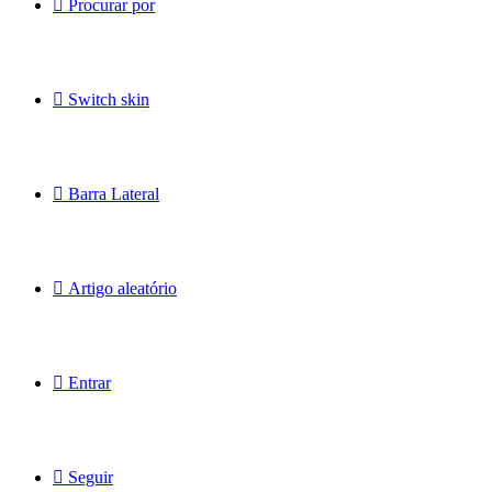
Procurar por
Switch skin
Barra Lateral
Artigo aleatório
Entrar
Seguir