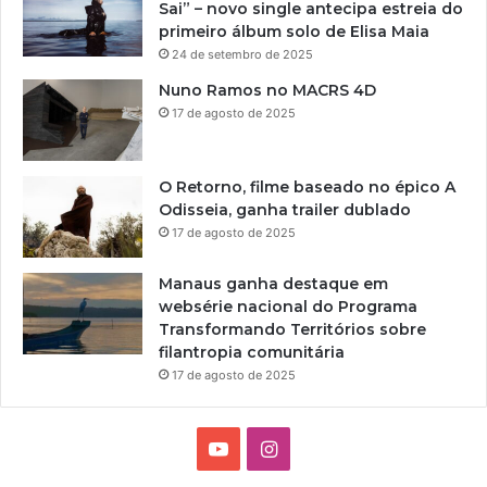
Sai” – novo single antecipa estreia do
primeiro álbum solo de Elisa Maia
24 de setembro de 2025
Nuno Ramos no MACRS 4D
17 de agosto de 2025
O Retorno, filme baseado no épico A
Odisseia, ganha trailer dublado
17 de agosto de 2025
Manaus ganha destaque em
websérie nacional do Programa
Transformando Territórios sobre
filantropia comunitária
17 de agosto de 2025
Y
I