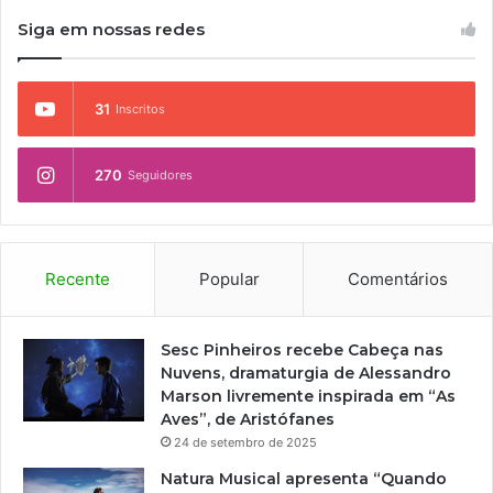
Siga em nossas redes
31
Inscritos
270
Seguidores
Recente
Popular
Comentários
Sesc Pinheiros recebe Cabeça nas
Nuvens, dramaturgia de Alessandro
Marson livremente inspirada em “As
Aves”, de Aristófanes
24 de setembro de 2025
Natura Musical apresenta “Quando