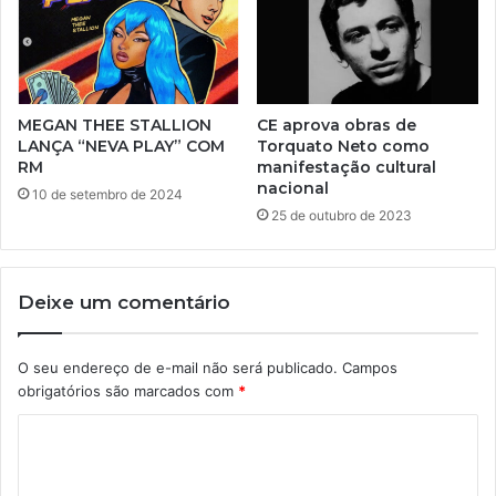
MEGAN THEE STALLION
CE aprova obras de
LANÇA “NEVA PLAY” COM
Torquato Neto como
RM
manifestação cultural
nacional
10 de setembro de 2024
25 de outubro de 2023
Deixe um comentário
O seu endereço de e-mail não será publicado.
Campos
obrigatórios são marcados com
*
C
o