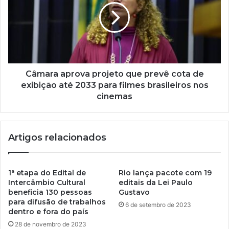
i
l
Câmara aprova projeto que prevê cota de
exibição até 2033 para filmes brasileiros nos
cinemas
Artigos relacionados
1ª etapa do Edital de
Rio lança pacote com 19
Intercâmbio Cultural
editais da Lei Paulo
beneficia 130 pessoas
Gustavo
para difusão de trabalhos
6 de setembro de 2023
dentro e fora do país
28 de novembro de 2023