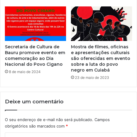
Secretaria de Cultura de
Mostra de filmes, oficinas
Bauru promove evento em
e apresentações culturais
comemoração ao Dia
são oferecidas em evento
Nacional do Povo Cigano
sobre a luta do povo
negro em Cuiabá
8 de maio de 2024
23 de maio de 2023
Deixe um comentário
O seu endereço de e-mail não será publicado.
Campos
obrigatórios são marcados com
*
C