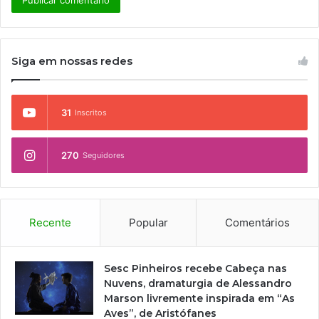
Siga em nossas redes
31
Inscritos
270
Seguidores
Recente
Popular
Comentários
Sesc Pinheiros recebe Cabeça nas
Nuvens, dramaturgia de Alessandro
Marson livremente inspirada em “As
Aves”, de Aristófanes