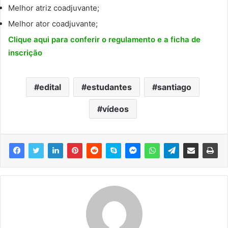
Melhor atriz coadjuvante;
Melhor ator coadjuvante;
Clique aqui para conferir o regulamento e a ficha de
inscrição
edital
estudantes
santiago
vídeos