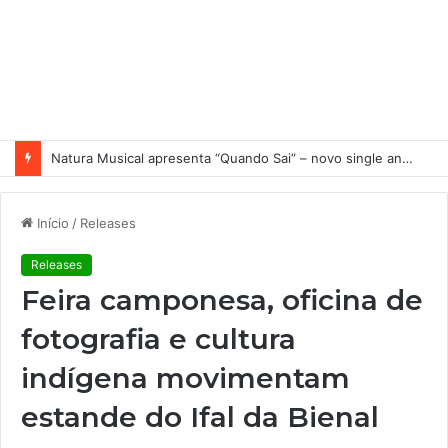
Nuno Ramos no MACRS 4D
Início
/
Releases
Releases
Feira camponesa, oficina de
fotografia e cultura
indígena movimentam
estande do Ifal da Bienal