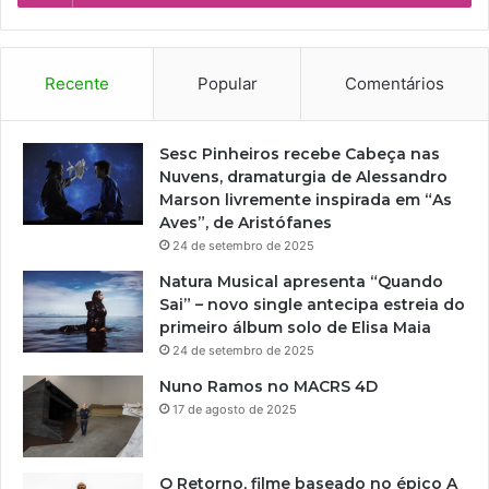
Recente
Popular
Comentários
Sesc Pinheiros recebe Cabeça nas
Nuvens, dramaturgia de Alessandro
Marson livremente inspirada em “As
Aves”, de Aristófanes
24 de setembro de 2025
Natura Musical apresenta “Quando
Sai” – novo single antecipa estreia do
primeiro álbum solo de Elisa Maia
24 de setembro de 2025
Nuno Ramos no MACRS 4D
17 de agosto de 2025
O Retorno, filme baseado no épico A