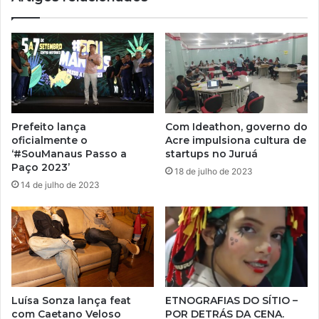
Prefeito lança
Com Ideathon, governo do
oficialmente o
Acre impulsiona cultura de
‘#SouManaus Passo a
startups no Juruá
Paço 2023’
18 de julho de 2023
14 de julho de 2023
Luísa Sonza lança feat
ETNOGRAFIAS DO SÍTIO –
com Caetano Veloso
POR DETRÁS DA CENA.