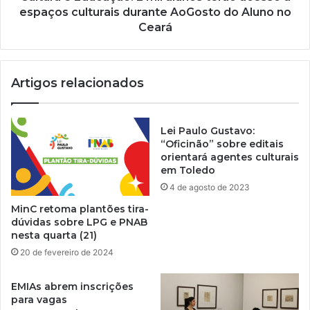
espaços culturais durante AoGosto do Aluno no
Ceará
Artigos relacionados
Lei Paulo Gustavo:
“Oficinão” sobre editais
orientará agentes culturais
em Toledo
4 de agosto de 2023
MinC retoma plantões tira-
dúvidas sobre LPG e PNAB
nesta quarta (21)
20 de fevereiro de 2024
EMIAs abrem inscrições
para vagas