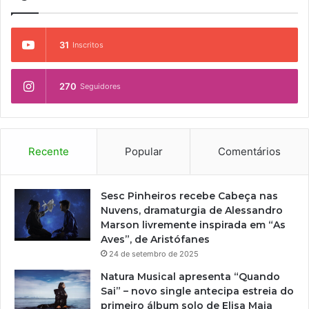
31
Inscritos
270
Seguidores
Recente
Popular
Comentários
Sesc Pinheiros recebe Cabeça nas
Nuvens, dramaturgia de Alessandro
Marson livremente inspirada em “As
Aves”, de Aristófanes
24 de setembro de 2025
Natura Musical apresenta “Quando
Sai” – novo single antecipa estreia do
primeiro álbum solo de Elisa Maia