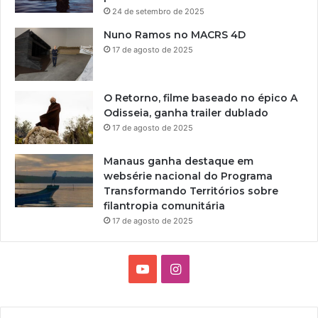
24 de setembro de 2025
Nuno Ramos no MACRS 4D
17 de agosto de 2025
O Retorno, filme baseado no épico A
Odisseia, ganha trailer dublado
17 de agosto de 2025
Manaus ganha destaque em
websérie nacional do Programa
Transformando Territórios sobre
filantropia comunitária
17 de agosto de 2025
Y
I
o
n