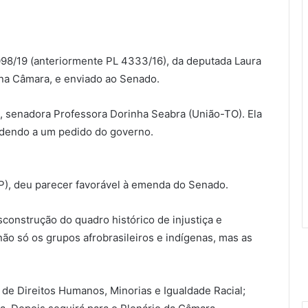
098/19 (anteriormente PL 4333/16), da deputada Laura
na Câmara, e enviado ao Senado.
o, senadora Professora Dorinha Seabra (União-TO). Ela
endendo a um pedido do governo.
AP), deu parecer favorável à emenda do Senado.
sconstrução do quadro histórico de injustiça e
ão só os grupos afrobrasileiros e indígenas, mas as
de Direitos Humanos, Minorias e Igualdade Racial;