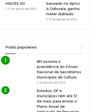
MACRS 4D
baseado no épico
A Odisseia, ganha
17 de agosto de 2025
trailer dublado
17 de agosto de 2025
Posts populares
BH assume a
presidência do Fórum
Nacional de Secretários
Municipais de Cultura
14 de julho de 2023
Estados, DF e
municípios têm até 31
de maio para enviar o
Plano Anual de
Aplicação de Recursos