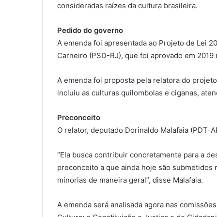
consideradas raízes da cultura brasileira.
Pedido do governo
A emenda foi apresentada ao Projeto de Lei 2
Carneiro (PSD-RJ), que foi aprovado em 2019 
A emenda foi proposta pela relatora do projet
incluiu as culturas quilombolas e ciganas, at
Preconceito
O relator, deputado Dorinaldo Malafaia (PDT-
“Ela busca contribuir concretamente para a de
preconceito a que ainda hoje são submetidos n
minorias de maneira geral”, disse Malafaia.
A emenda será analisada agora nas comissões 