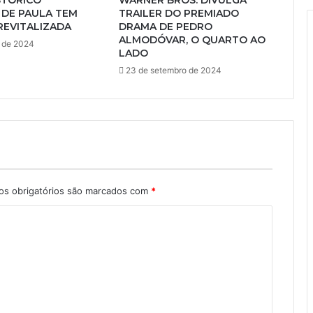
STÓRICO
WARNER BROS. DIVULGA
 DE PAULA TEM
TRAILER DO PREMIADO
REVITALIZADA
DRAMA DE PEDRO
ALMODÓVAR, O QUARTO AO
 de 2024
LADO
23 de setembro de 2024
s obrigatórios são marcados com
*