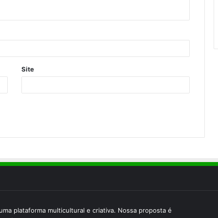
Site
uma plataforma multicultural e criativa. Nossa proposta é