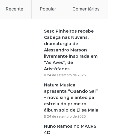
Recente
Popular
Comentários
Sesc Pinheiros recebe
Cabeça nas Nuvens,
dramaturgia de
Alessandro Marson
livremente inspirada em
“As Aves”, de
Aristófanes
24 de setembro de 2025
Natura Musical
apresenta “Quando Sai”
– novo single antecipa
estreia do primeiro
álbum solo de Elisa Maia
24 de setembro de 2025
Nuno Ramos no MACRS
4D