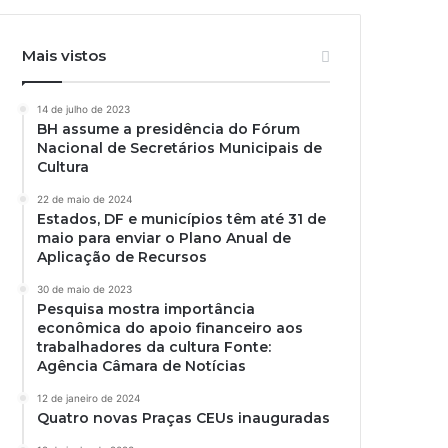
Mais vistos
14 de julho de 2023
BH assume a presidência do Fórum
Nacional de Secretários Municipais de
Cultura
22 de maio de 2024
Estados, DF e municípios têm até 31 de
maio para enviar o Plano Anual de
Aplicação de Recursos
30 de maio de 2023
Pesquisa mostra importância
econômica do apoio financeiro aos
trabalhadores da cultura Fonte:
Agência Câmara de Notícias
12 de janeiro de 2024
Quatro novas Praças CEUs inauguradas