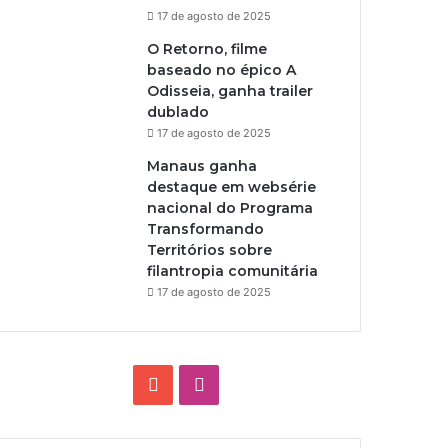
17 de agosto de 2025
O Retorno, filme
baseado no épico A
Odisseia, ganha trailer
dublado
17 de agosto de 2025
Manaus ganha
destaque em websérie
nacional do Programa
Transformando
Territórios sobre
filantropia comunitária
17 de agosto de 2025
Y
I
o
n