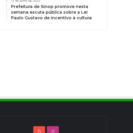
12 de junho de 2023
Prefeitura de Sinop promove nesta
semana escuta pública sobre a Lei
Paulo Gustavo de incentivo à cultura
YouTube
Instagram