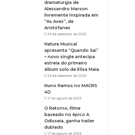
dramaturgia de
Alessandro Marson
livremente inspirada em
“As Aves”, de
Aristófanes
24 de setembro de 2025
Natura Musical
apresenta “Quando Sai”
– novo single antecipa
estreia do primeiro
álbum solo de Elisa Maia
24 de setembro de 2025
Nuno Ramos no MACRS
4D
17 de agosto de 2025
O Retorno, filme
baseado no épico A
Odisseia, ganha trailer
dublado
17 de agosto de 2025