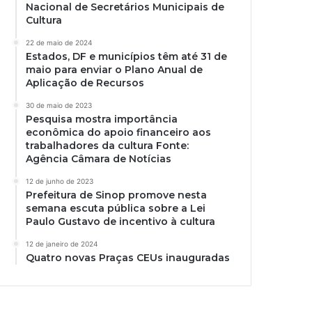
Nacional de Secretários Municipais de
Cultura
22 de maio de 2024
Estados, DF e municípios têm até 31 de
maio para enviar o Plano Anual de
Aplicação de Recursos
30 de maio de 2023
Pesquisa mostra importância
econômica do apoio financeiro aos
trabalhadores da cultura Fonte:
Agência Câmara de Notícias
12 de junho de 2023
Prefeitura de Sinop promove nesta
semana escuta pública sobre a Lei
Paulo Gustavo de incentivo à cultura
12 de janeiro de 2024
Quatro novas Praças CEUs inauguradas