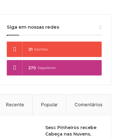
Siga em nossas redes
31
Inscritos
270
Seguidores
Recente
Popular
Comentários
Sesc Pinheiros recebe
Cabeça nas Nuvens,