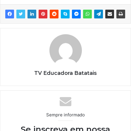
TV Educadora Batatais
Sempre informado
Se inscreva em nossa