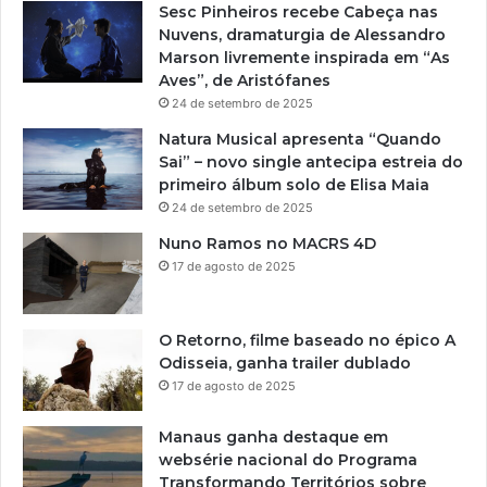
Sesc Pinheiros recebe Cabeça nas
Nuvens, dramaturgia de Alessandro
Marson livremente inspirada em “As
Aves”, de Aristófanes
24 de setembro de 2025
Natura Musical apresenta “Quando
Sai” – novo single antecipa estreia do
primeiro álbum solo de Elisa Maia
24 de setembro de 2025
Nuno Ramos no MACRS 4D
17 de agosto de 2025
O Retorno, filme baseado no épico A
Odisseia, ganha trailer dublado
17 de agosto de 2025
Manaus ganha destaque em
websérie nacional do Programa
Transformando Territórios sobre