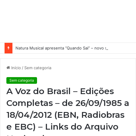
Natura Musical apresenta “Quando Sai” – novo single antecipa estreia do primeiro álbum solo de Elisa Maia
Início
/
Sem categoria
Sem categoria
A Voz do Brasil – Edições
Completas – de 26/09/1985 a
18/04/2012 (EBN, Radiobras
e EBC) – Links do Arquivo