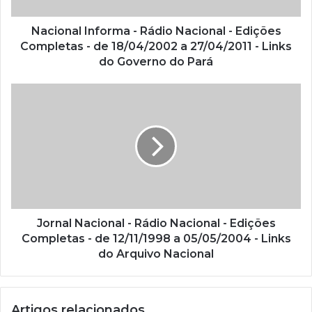
e
ç
Nacional Informa - Rádio Nacional - Edições
o
Completas - de 18/04/2002 a 27/04/2011 - Links
d
do Governo do Pará
e
e
m
a
i
l
Jornal Nacional - Rádio Nacional - Edições
Completas - de 12/11/1998 a 05/05/2004 - Links
do Arquivo Nacional
Artigos relacionados