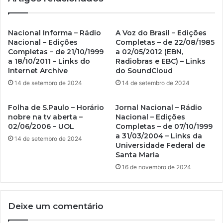
Nacional Informa – Rádio
A Voz do Brasil – Edições
Nacional – Edições
Completas – de 22/08/1985
Completas – de 21/10/1999
a 02/05/2012 (EBN,
a 18/10/2011 – Links do
Radiobras e EBC) – Links
Internet Archive
do SoundCloud
14 de setembro de 2024
14 de setembro de 2024
Folha de S.Paulo – Horário
Jornal Nacional – Rádio
nobre na tv aberta –
Nacional – Edições
02/06/2006 – UOL
Completas – de 07/10/1999
a 31/03/2004 – Links da
14 de setembro de 2024
Universidade Federal de
Santa Maria
16 de novembro de 2024
Deixe um comentário