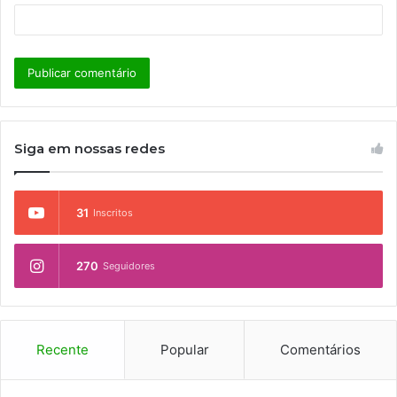
Siga em nossas redes
31
Inscritos
270
Seguidores
Recente
Popular
Comentários