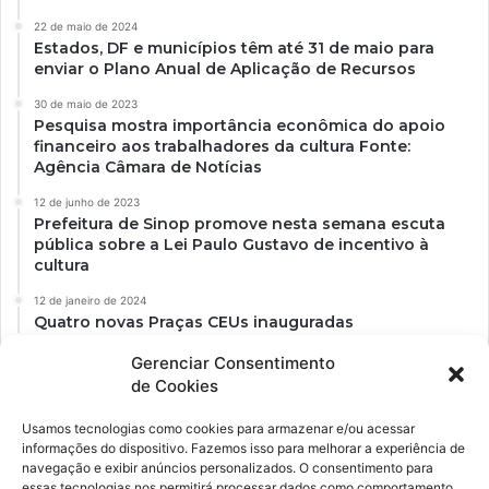
22 de maio de 2024
Estados, DF e municípios têm até 31 de maio para
enviar o Plano Anual de Aplicação de Recursos
30 de maio de 2023
Pesquisa mostra importância econômica do apoio
financeiro aos trabalhadores da cultura Fonte:
Agência Câmara de Notícias
12 de junho de 2023
Prefeitura de Sinop promove nesta semana escuta
pública sobre a Lei Paulo Gustavo de incentivo à
cultura
12 de janeiro de 2024
Quatro novas Praças CEUs inauguradas
Gerenciar Consentimento
de Cookies
Usamos tecnologias como cookies para armazenar e/ou acessar
informações do dispositivo. Fazemos isso para melhorar a experiência de
navegação e exibir anúncios personalizados. O consentimento para
essas tecnologias nos permitirá processar dados como comportamento