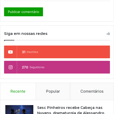
Siga em nossas redes
31
Inscritos
270
Seguidores
Recente
Popular
Comentários
Sesc Pinheiros recebe Cabeça nas
Nuvens, dramaturgia de Alessandro