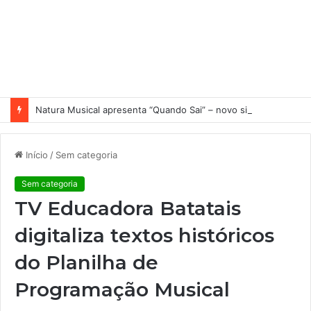
Natura Musical apresenta “Quando Sai” – novo single antecipa estreia do primeiro álbum solo de Elisa Maia
Início
/
Sem categoria
Sem categoria
TV Educadora Batatais
digitaliza textos históricos
do Planilha de
Programação Musical