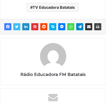
TV Educadora Batatais
Rádio Educadora FM Batatais