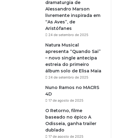
dramaturgia de
Alessandro Marson
livremente inspirada em
“As Aves”, de
Aristófanes
24 de setembro de 2025
Natura Musical
apresenta “Quando Sai”
– novo single antecipa
estreia do primeiro
álbum solo de Elisa Maia
24 de setembro de 2025
Nuno Ramos no MACRS
4D
17 de agosto de 2025
O Retorno, filme
baseado no épico A
Odisseia, ganha trailer
dublado
17 de agosto de 2025