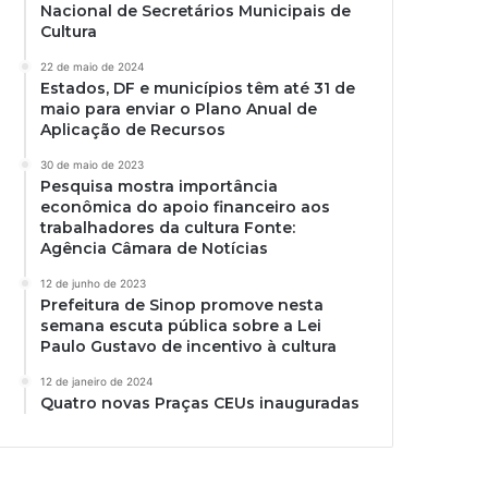
Nacional de Secretários Municipais de
Cultura
22 de maio de 2024
Estados, DF e municípios têm até 31 de
maio para enviar o Plano Anual de
Aplicação de Recursos
30 de maio de 2023
Pesquisa mostra importância
econômica do apoio financeiro aos
trabalhadores da cultura Fonte:
Agência Câmara de Notícias
12 de junho de 2023
Prefeitura de Sinop promove nesta
semana escuta pública sobre a Lei
Paulo Gustavo de incentivo à cultura
12 de janeiro de 2024
Quatro novas Praças CEUs inauguradas