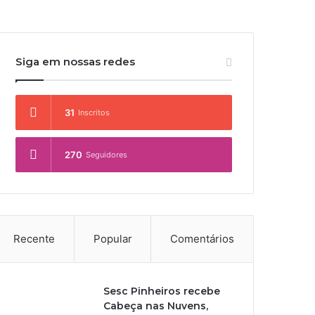
Siga em nossas redes
31
Inscritos
270
Seguidores
Recente
Popular
Comentários
Sesc Pinheiros recebe
Cabeça nas Nuvens,