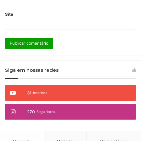
Site
Siga em nossas redes
31
Inscritos
270
Seguidores