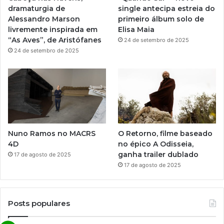
dramaturgia de
single antecipa estreia do
m
Alessandro Marson
primeiro álbum solo de
livremente inspirada em
Elisa Maia
“As Aves”, de Aristófanes
24 de setembro de 2025
24 de setembro de 2025
Nuno Ramos no MACRS
O Retorno, filme baseado
4D
no épico A Odisseia,
ganha trailer dublado
17 de agosto de 2025
17 de agosto de 2025
Posts populares