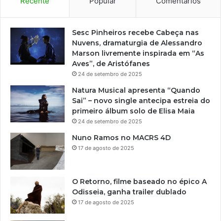
Recente
Popular
Comentários
Sesc Pinheiros recebe Cabeça nas
Nuvens, dramaturgia de Alessandro
Marson livremente inspirada em “As
Aves”, de Aristófanes
24 de setembro de 2025
Natura Musical apresenta “Quando
Sai” – novo single antecipa estreia do
primeiro álbum solo de Elisa Maia
24 de setembro de 2025
Nuno Ramos no MACRS 4D
17 de agosto de 2025
O Retorno, filme baseado no épico A
Odisseia, ganha trailer dublado
17 de agosto de 2025