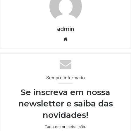
admin
We
bsi
te
Sempre informado
Se inscreva em nossa
newsletter e saiba das
novidades!
Tudo em primeira mão.