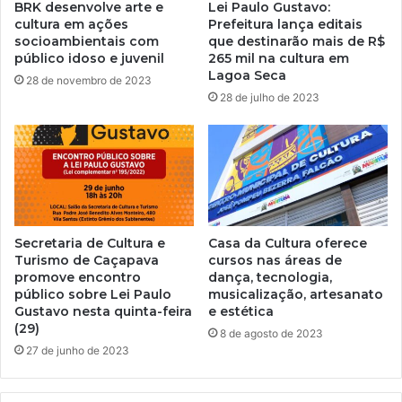
BRK desenvolve arte e
Lei Paulo Gustavo:
cultura em ações
Prefeitura lança editais
socioambientais com
que destinarão mais de R$
público idoso e juvenil
265 mil na cultura em
Lagoa Seca
28 de novembro de 2023
28 de julho de 2023
Secretaria de Cultura e
Casa da Cultura oferece
Turismo de Caçapava
cursos nas áreas de
promove encontro
dança, tecnologia,
público sobre Lei Paulo
musicalização, artesanato
Gustavo nesta quinta-feira
e estética
(29)
8 de agosto de 2023
27 de junho de 2023