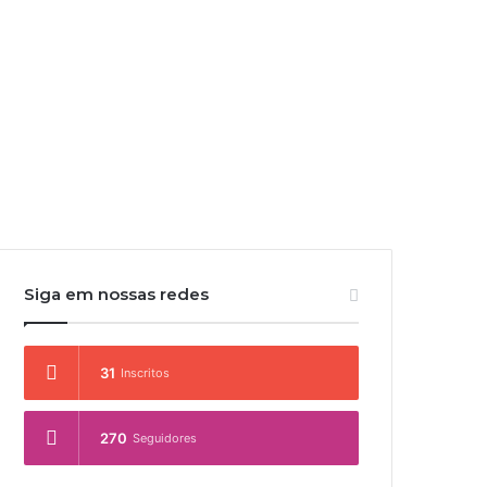
Siga em nossas redes
31
Inscritos
270
Seguidores