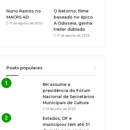
Nuno Ramos no
O Retorno, filme
MACRS 4D
baseado no épico
A Odisseia, ganha
17 de agosto de 2025
trailer dublado
17 de agosto de 2025
Posts populares
BH assume a
presidência do Fórum
Nacional de Secretários
Municipais de Cultura
14 de julho de 2023
Estados, DF e
municípios têm até 31