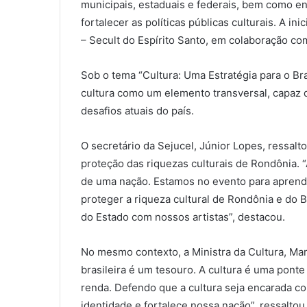
municipais, estaduais e federais, bem como e
fortalecer as políticas públicas culturais. A in
– Secult do Espírito Santo, em colaboração co
Sob o tema “Cultura: Uma Estratégia para o Bra
cultura como um elemento transversal, capaz d
desafios atuais do país.
O secretário da Sejucel, Júnior Lopes, ressal
proteção das riquezas culturais de Rondônia.
de uma nação. Estamos no evento para aprende
proteger a riqueza cultural de Rondônia e do
do Estado com nossos artistas”, destacou.
No mesmo contexto, a Ministra da Cultura, Mar
brasileira é um tesouro. A cultura é uma pont
renda. Defendo que a cultura seja encarada co
identidade e fortalece nossa nação”. ressaltou