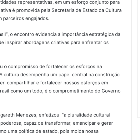
ntidades representativas, em um esforço conjunto para
iciativa é promovida pela Secretaria de Estado da Cultura
m parceiros engajados.
sil”, o encontro evidencia a importância estratégica da
e inspirar abordagens criativas para enfrentar os
tou o compromisso de fortalecer os esforços na
 “A cultura desempenha um papel central na construção
r, compartilhar e fortalecer nossos esforços em
 Brasil como um todo, é o comprometimento do Governo
gareth Menezes, enfatizou, “a pluralidade cultural
e poderosa, capaz de transformar, emancipar e gerar
mo uma política de estado, pois molda nossa
.