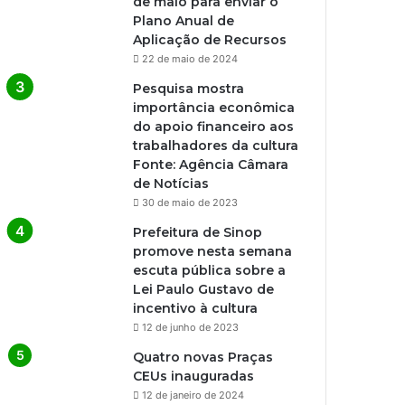
de maio para enviar o
Plano Anual de
Aplicação de Recursos
22 de maio de 2024
Pesquisa mostra
importância econômica
do apoio financeiro aos
trabalhadores da cultura
Fonte: Agência Câmara
de Notícias
30 de maio de 2023
Prefeitura de Sinop
promove nesta semana
escuta pública sobre a
Lei Paulo Gustavo de
incentivo à cultura
12 de junho de 2023
Quatro novas Praças
CEUs inauguradas
12 de janeiro de 2024