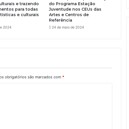
ulturais e trazendo
do Programa Estação
mentos para todas
Juventude nos CEUs das
tísticas e culturais
Artes e Centros de
Referência
de 2024
24 de maio de 2024
s obrigatórios são marcados com
*