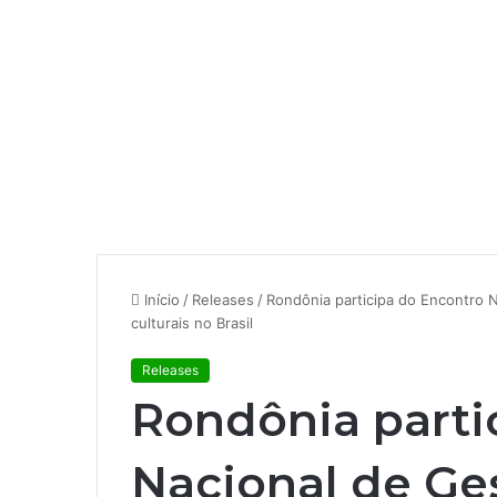
Início
/
Releases
/
Rondônia participa do Encontro Na
culturais no Brasil
Releases
Rondônia parti
Nacional de Ges