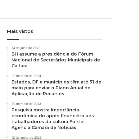
Mais vistos
14 de julho de 2023
BH assume a presidência do Fórum
Nacional de Secretários Municipais de
Cultura
22 de maio de 2024
Estados, DF e municípios têm até 31 de
maio para enviar o Plano Anual de
Aplicação de Recursos
30 de maio de 2023
Pesquisa mostra importância
econômica do apoio financeiro aos
trabalhadores da cultura Fonte:
Agência Câmara de Notícias
12 de junho de 2023