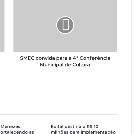
SMEC convida para a 4ª Conferência
Municipal de Cultura
 Menezes:
Edital destinará R$ 10
fortalecendo as
milhões para implementação