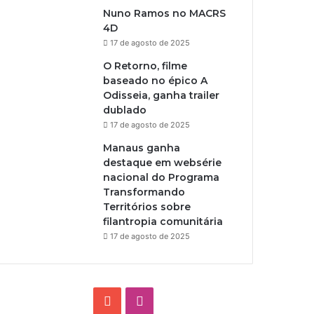
Nuno Ramos no MACRS
4D
17 de agosto de 2025
O Retorno, filme
baseado no épico A
Odisseia, ganha trailer
dublado
17 de agosto de 2025
Manaus ganha
destaque em websérie
nacional do Programa
Transformando
Territórios sobre
filantropia comunitária
17 de agosto de 2025
Y
I