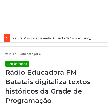
Natura Musical apresenta “Quando Sai” – novo single antecipa estreia do primeiro álbum solo de Elisa Maia
Início
/
Sem categoria
Sem categoria
Rádio Educadora FM
Batatais digitaliza textos
históricos da Grade de
Programação