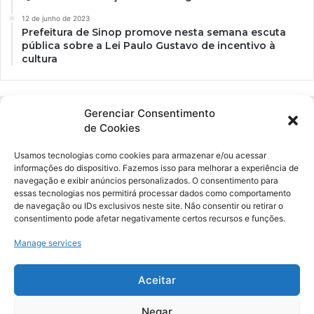
12 de junho de 2023
Prefeitura de Sinop promove nesta semana escuta
pública sobre a Lei Paulo Gustavo de incentivo à
cultura
Gerenciar Consentimento
de Cookies
Usamos tecnologias como cookies para armazenar e/ou acessar
informações do dispositivo. Fazemos isso para melhorar a experiência de
navegação e exibir anúncios personalizados. O consentimento para
essas tecnologias nos permitirá processar dados como comportamento
Ockara é uma plataforma multicultural e criativa. Nossa proposta é
de navegação ou IDs exclusivos neste site. Não consentir ou retirar o
oferecer o máximo de ferramentas para realizadores e
consentimento pode afetar negativamente certos recursos e funções.
gerenciadores de espaços criativos e culturais.
Manage services
YouTube
Instagram
Aceitar
Negar