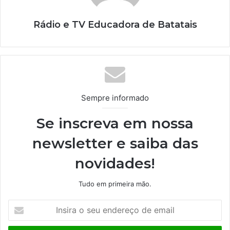
Rádio e TV Educadora de Batatais
Sempre informado
Se inscreva em nossa
newsletter e saiba das
novidades!
Tudo em primeira mão.
I
n
s