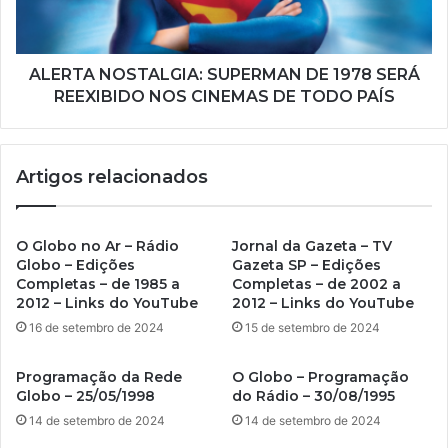
l
ALERTA NOSTALGIA: SUPERMAN DE 1978 SERÁ
REEXIBIDO NOS CINEMAS DE TODO PAÍS
Artigos relacionados
O Globo no Ar – Rádio
Jornal da Gazeta – TV
Globo – Edições
Gazeta SP – Edições
Completas – de 1985 a
Completas – de 2002 a
2012 – Links do YouTube
2012 – Links do YouTube
16 de setembro de 2024
15 de setembro de 2024
Programação da Rede
O Globo – Programação
Globo – 25/05/1998
do Rádio – 30/08/1995
14 de setembro de 2024
14 de setembro de 2024