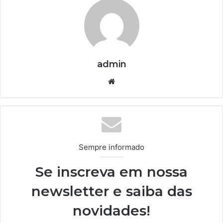
admin
We
bsi
te
Sempre informado
Se inscreva em nossa
newsletter e saiba das
novidades!