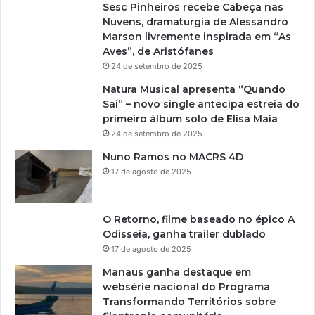
Sesc Pinheiros recebe Cabeça nas
Nuvens, dramaturgia de Alessandro
Marson livremente inspirada em “As
Aves”, de Aristófanes
24 de setembro de 2025
Natura Musical apresenta “Quando
Sai” – novo single antecipa estreia do
primeiro álbum solo de Elisa Maia
24 de setembro de 2025
Nuno Ramos no MACRS 4D
17 de agosto de 2025
O Retorno, filme baseado no épico A
Odisseia, ganha trailer dublado
17 de agosto de 2025
Manaus ganha destaque em
websérie nacional do Programa
Transformando Territórios sobre