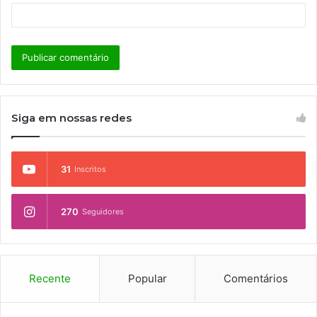
Siga em nossas redes
31
Inscritos
270
Seguidores
Recente
Popular
Comentários