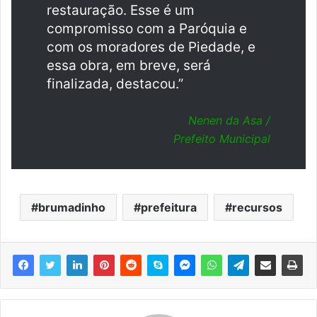
restauração. Esse é um
compromisso com a Paróquia e
com os moradores de Piedade, e
essa obra, em breve, será
finalizada, destacou.”
Nenen da Asa /
Prefeito Municipal
brumadinho
prefeitura
recursos