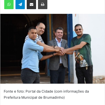
m
e
-
m
a
i
l
Fonte e foto: Portal da Cidade (com informações da
Prefeitura Municipal de Brumadinho)