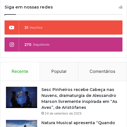
Siga em nossas redes
31
Inscritos
270
Seguidores
Recente
Popular
Comentários
Sesc Pinheiros recebe Cabeça nas
Nuvens, dramaturgia de Alessandro
Marson livremente inspirada em “As
Aves”, de Aristófanes
24 de setembro de 2025
Natura Musical apresenta “Quando