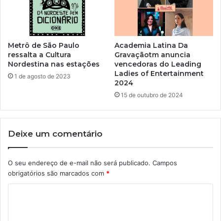
Metrô de São Paulo
Academia Latina Da
ressalta a Cultura
Gravaçãotm anuncia
Nordestina nas estações
vencedoras do Leading
Ladies of Entertainment
1 de agosto de 2023
2024
15 de outubro de 2024
Deixe um comentário
O seu endereço de e-mail não será publicado.
Campos
obrigatórios são marcados com
*
C
o
m