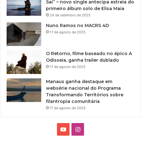
Sai” – novo single antecipa estreia do
primeiro álbum solo de Elisa Maia
24 de setembro de 2025
Nuno Ramos no MACRS 4D
17 de agosto de 2025
O Retorno, filme baseado no épico A
Odisseia, ganha trailer dublado
17 de agosto de 2025
Manaus ganha destaque em
websérie nacional do Programa
Transformando Territórios sobre
filantropia comunitária
17 de agosto de 2025
Y
I