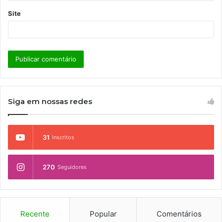
Site
Siga em nossas redes
31
Inscritos
270
Seguidores
Recente
Popular
Comentários