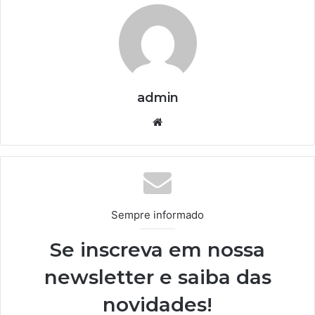
admin
We
bsi
te
Sempre informado
Se inscreva em nossa
newsletter e saiba das
novidades!