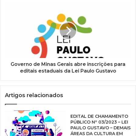
e
e
m
a
i
l
Governo de Minas Gerais abre inscrições para
editais estaduais da Lei Paulo Gustavo
Artigos relacionados
EDITAL DE CHAMAMENTO
PÚBLICO Nº 03/2023 – LEI
PAULO GUSTAVO – DEMAIS
ÁREAS DA CULTURA EM