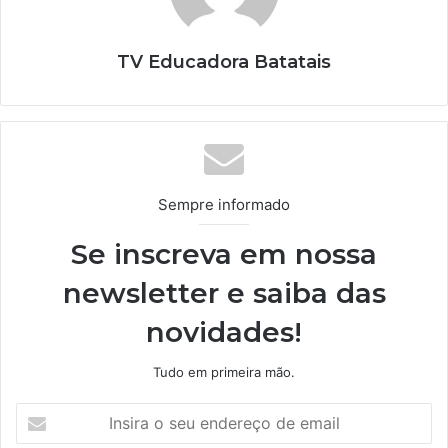
TV Educadora Batatais
Sempre informado
Se inscreva em nossa
newsletter e saiba das
novidades!
Tudo em primeira mão.
I
n