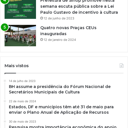
Prefeitura de Sinop promove nesta
semana escuta pública sobre a Lei
Paulo Gustavo de incentivo à cultura
12 de junho de 2023
Quatro novas Praças CEUs
inauguradas
12 de janeiro de 2024
Mais vistos
14 de julho de 2023
BH assume a presidência do Fórum Nacional de
Secretários Municipais de Cultura
22 de maio de 2024
Estados, DF e municípios têm até 31 de maio para
enviar o Plano Anual de Aplicação de Recursos
30 de maio de 2023
Pesquisa mostra importância econômica do apoio