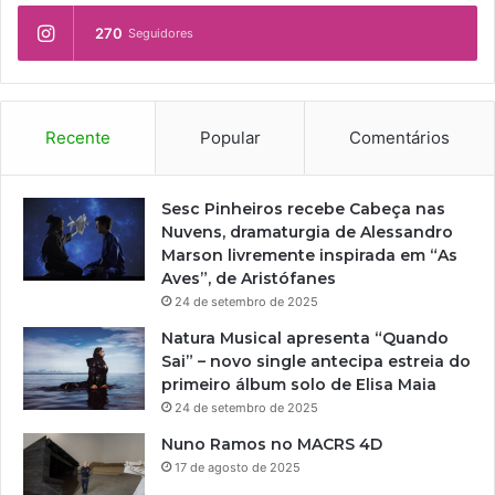
270
Seguidores
Recente
Popular
Comentários
Sesc Pinheiros recebe Cabeça nas
Nuvens, dramaturgia de Alessandro
Marson livremente inspirada em “As
Aves”, de Aristófanes
24 de setembro de 2025
Natura Musical apresenta “Quando
Sai” – novo single antecipa estreia do
primeiro álbum solo de Elisa Maia
24 de setembro de 2025
Nuno Ramos no MACRS 4D
17 de agosto de 2025