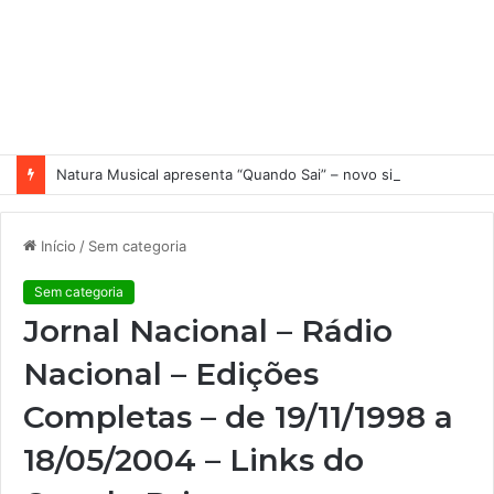
Natura Musical apresenta “Quando Sai” – novo single antecipa estreia do primeiro álbum solo de Elisa Maia
Início
/
Sem categoria
Sem categoria
Jornal Nacional – Rádio
Nacional – Edições
Completas – de 19/11/1998 a
18/05/2004 – Links do