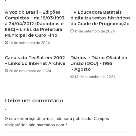
A Voz do Brasil – Edições
TV Educadora Batatais
Completas – de 18/03/1993
digitaliza textos históricos
a 24/04/2012 (Radiobras e
da Grade de Programação
EBC) – Links da Prefeitura
11 de setembro de 2024
Municipal de Ouro Fino
14 de setembro de 2024
Canais do TecSat em 2002
Diários • Diário Oficial da
– Links do Internet Archive
União (DOU) • 1995
• Agosto
26 de novembro de 2024
14 de setembro de 2024
Deixe um comentário
O seu endereço de e-mail não será publicado.
Campos
obrigatórios são marcados com
*
C