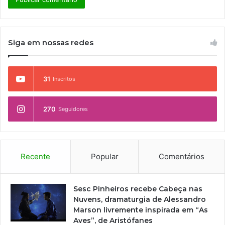
Siga em nossas redes
31
Inscritos
270
Seguidores
Recente
Popular
Comentários
Sesc Pinheiros recebe Cabeça nas
Nuvens, dramaturgia de Alessandro
Marson livremente inspirada em “As
Aves”, de Aristófanes